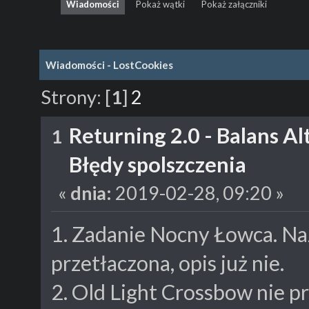
Wiadomości
Pokaż wątki
Pokaż załączniki
Wiadomości - LostCookies
Strony:
[
1
]
2
Returning 2.0 - Balans A
1
Błędy spolszczenia
«
dnia:
2019-02-28, 09:20 »
1. Zadanie Nocny Łowca. Na
przetłaczona, opis już nie.
2. Old Light Crossbow nie p