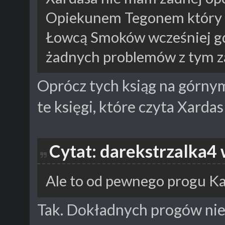
Opiekunem Tegonem który 
Łowcą Smoków wcześniej g
żadnych problemów z tym za
Oprócz tych ksiąg na górnym
te księgi, które czyta Xarda
Cytat: darekstrzalka4
Ale to od pewnego progu K
Tak. Dokładnych progów nie 