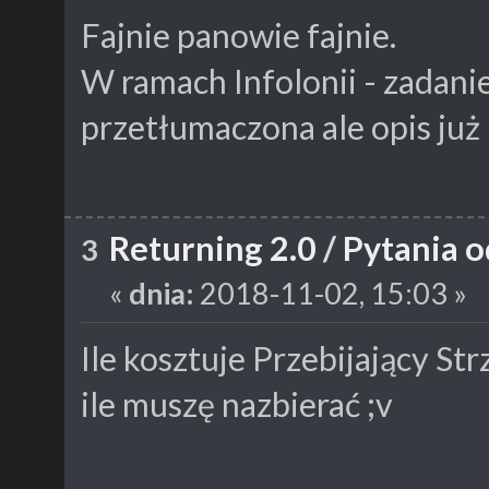
Fajnie panowie fajnie.
W ramach Infolonii - zadan
przetłumaczona ale opis już 
Returning 2.0
/
Pytania o
3
«
dnia:
2018-11-02, 15:03 »
Ile kosztuje Przebijający Str
ile muszę nazbierać ;v