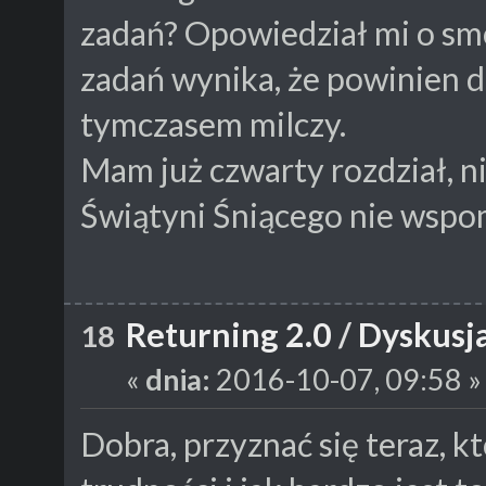
zadań? Opowiedział mi o smo
zadań wynika, że powinien d
tymczasem milczy.
Mam już czwarty rozdział, n
Świątyni Śniącego nie wspo
Returning 2.0
/
Dyskusja
18
«
dnia:
2016-10-07, 09:58 »
Dobra, przyznać się teraz, 