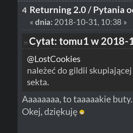
Returning 2.0
/
Pytania o
4
«
dnia:
2018-10-31, 10:38 »
Cytat: tomu1 w 2018-1
@LostCookies
należeć do gildii skupiającej
sekta.
Aaaaaaaa, to taaaaakie buty.
Okej, dziękuję