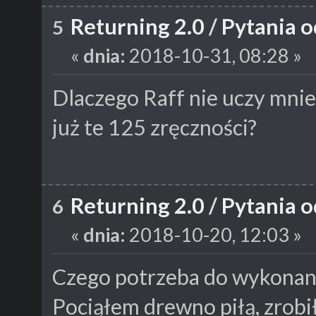
Returning 2.0
/
Pytania o
5
«
dnia:
2018-10-31, 08:28 »
Dlaczego Raff nie uczy mnie
już te 125 zręczności?
Returning 2.0
/
Pytania o
6
«
dnia:
2018-10-20, 12:03 »
Czego potrzeba do wykonani
Pociąłem drewno piłą, zrobił