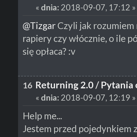
«
dnia:
2018-09-07, 17:12 »
@Tizgar
Czyli jak rozumiem n
rapiery czy włócznie, o ile p
się opłaca? :v
Returning 2.0
/
Pytania 
16
«
dnia:
2018-09-07, 12:19 »
Help me...
Jestem przed pojedynkiem z 