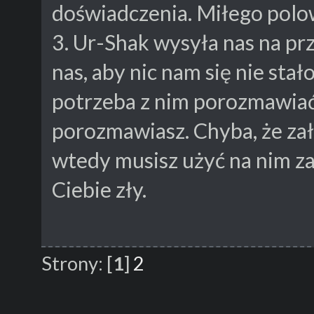
doświadczenia. Miłego polo
3. Ur-Shak wysyła nas na prze
nas, aby nic nam się nie stał
potrzeba z nim porozmawiać 
porozmawiasz. Chyba, że zał
wtedy musisz użyć na nim za
Ciebie zły.
Strony:
[
1
]
2