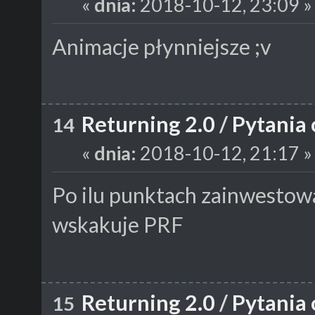
«
dnia:
2018-10-12, 23:09 »
Animacje płynniejsze ;v
Returning 2.0
/
Pytania 
14
«
dnia:
2018-10-12, 21:17 »
Po ilu punktach zainwestow
wskakuje PRF
Returning 2.0
/
Pytania 
15