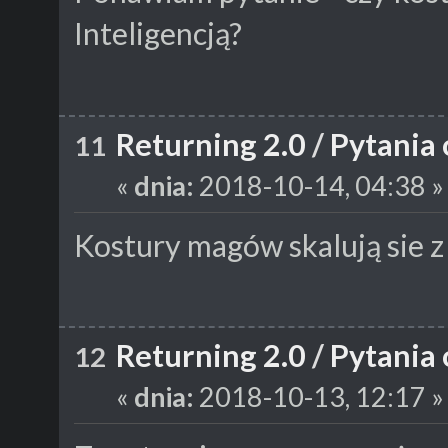
Inteligencją?
Returning 2.0
/
Pytania 
11
«
dnia:
2018-10-14, 04:38 »
Kostury magów skalują sie z 
Returning 2.0
/
Pytania 
12
«
dnia:
2018-10-13, 12:17 »