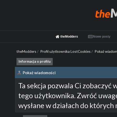
theModders
Nowe posty
theModders
/
Profil użytkownika LostCookies
/
Pokaż wiadom
Informacja o profilu
Pokaż wiadomości
Ta sekcja pozwala Ci zobaczyć 
tego użytkownika. Zwróć uwagę
wysłane w działach do których 