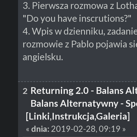
3. Pierwsza rozmowa z Loth
"Do you have inscrutions?"
4. Wpis w dzienniku, zadani
rozmowie z Pablo pojawia się
angielsku.
Returning 2.0 - Balans A
2
Balans Alternatywny - Sp
[Linki,Instrukcja,Galeria]
«
dnia:
2019-02-28, 09:19 »