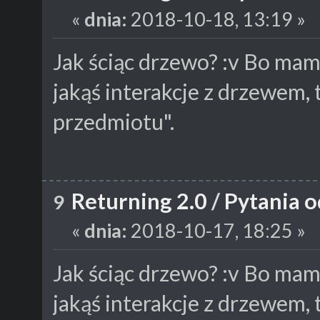
«
dnia:
2018-10-18, 13:19 »
Jak ściąc drzewo? :v Bo mam
jakąś interakcje z drzewem,
przedmiotu".
Returning 2.0
/
Pytania o
9
«
dnia:
2018-10-17, 18:25 »
Jak ściąc drzewo? :v Bo mam
jakąś interakcje z drzewem,