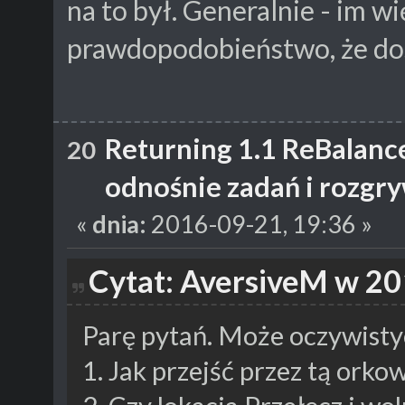
na to był. Generalnie - im w
prawdopodobieństwo, że dos
Returning 1.1 ReBalanc
20
odnośnie zadań i rozgr
«
dnia:
2016-09-21, 19:36 »
Cytat: AversiveM w 20
Parę pytań. Może oczywistyc
1. Jak przejść przez tą orko