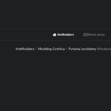
theModders
Nowe posty
theModders
/
Modding Gothica
/
Pytania i problemy
(Moderat