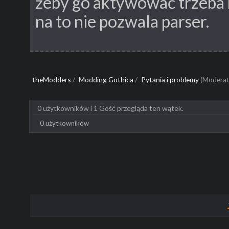
żeby go aktywować trzeba 
na to nie pozwala parser.
theModders
/
Modding Gothica
/
Pytania i problemy
(Moderat
0 użytkowników i 1 Gość przegląda ten wątek.
0 użytkowników