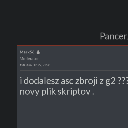
Pancer
Mark56
Moderator
#20
2009-12-27, 21:33
i dodalesz asc zbroji z g2 ??
novy plik skriptov .