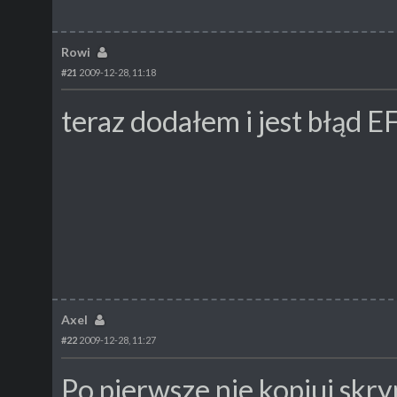
Rowi
#21
2009-12-28, 11:18
teraz dodałem i jest błąd EF
Axel
#22
2009-12-28, 11:27
Po pierwsze nie kopiuj skryp