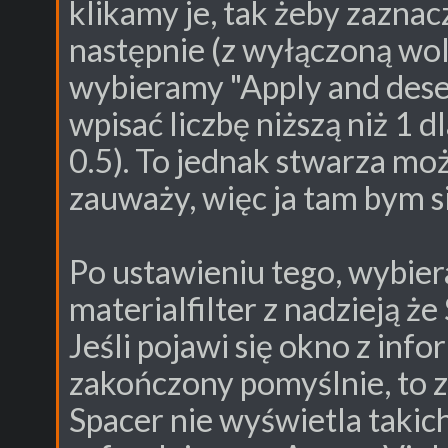
klikamy je, tak żeby zaznac
następnie (z wyłączoną wo
wybieramy "Apply and dese
wpisać liczbę niższą niż 1 d
0.5). To jednak stwarza moż
zauważy, więc ja tam bym si
Po ustawieniu tego, wybie
materialfilter z nadzieją że
Jeśli pojawi się okno z info
zakończony pomyślnie, to 
Spacer nie wyświetla taki