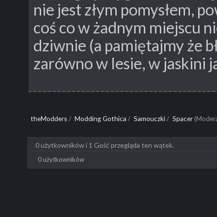
nie jest złym pomysłem, po
coś co w żadnym miejscu ni
dziwnie (a pamiętajmy że b
zarówno w lesie, w jaskini j
theModders
/
Modding Gothica
/
Samouczki
/
Spacer
(Moder
0 użytkowników i 1 Gość przegląda ten wątek.
0 użytkowników