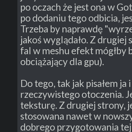
po oczach że jest ona w Go
po dodaniu tego odbicia, je
Trzeba by naprawdę "wyrze
jakoś wyglądało. Z drugiej 
fal w meshu efekt mógłby b
obciążający dla gpu).
Do tego, tak jak pisałem ja i
rzeczywistego otoczenia. 
teksturę. Z drugiej strony,
stosowana nawet w nowszyc
dobrego przygotowania tej