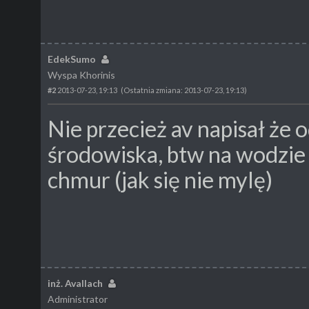
EdekSumo
Wyspa Khorinis
#2
2013-07-23, 19:13
(Ostatnia zmiana: 2013-07-23, 19:13)
Nie przecież av napisał że o
środowiska, btw na wodzie j
chmur (jak się nie mylę)
inż. Avallach
Administrator