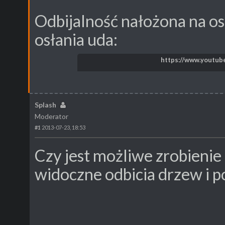
Odbijalność nałożona na ost
osłania uda:
https://www.youtu
Splash
Moderator
#1
2013-07-23, 18:53
Czy jest możliwe zrobienie 
widoczne odbicia drzew i p