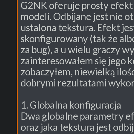
G2NK oferuje prosty efekt
modeli. Odbijane jest nie ot
ustalona tekstura. Efekt je
skonfigurowany (tak że albo
za bug), a u wielu graczy w
zainteresowałem się jego ko
zobaczyłem, niewielką ilośc
dobrymi rezultatami wyko
1. Globalna konfiguracja
Dwa globalne parametry efe
oraz jaka tekstura jest od