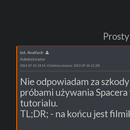
Prosty
inż. Avallach
Administrator
2013-07-23, 18:14
(Ostatnia zmiana: 2013-07-24, 12:29)
Nie odpowiadam za szkody 
próbami używania Spacera w
tutorialu.
TL;DR; - na końcu jest film