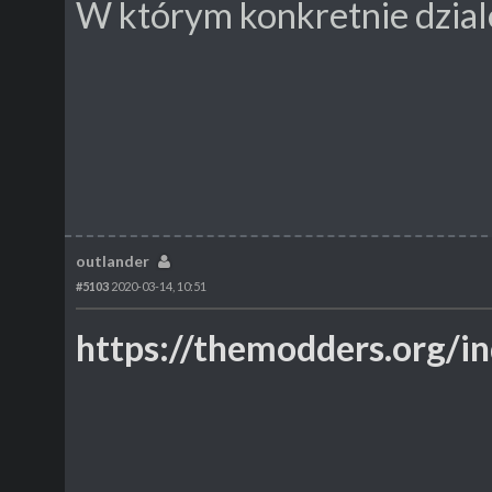
W którym konkretnie dzial
outlander
#5103
2020-03-14, 10:51
https://themodders.org/i