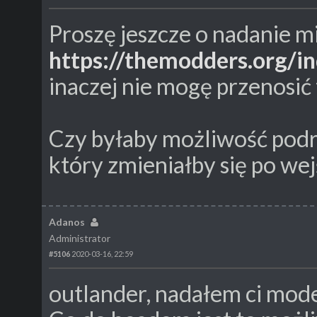
Proszę jeszcze o nadanie m
https://themodders.org/i
inaczej nie mogę przenosi
Czy byłaby możliwość podr
który zmieniałby się po wej
Adanos
Administrator
#5106
2020-03-16, 22:59
outlander, nadałem ci mode