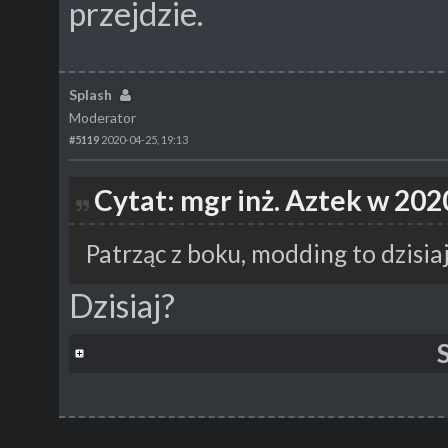
przejdzie.
Splash
Moderator
#5119
2020-04-25, 19:13
Cytat: mgr inż. Aztek w 202
Patrząc z boku, modding to dzisia
Dzisiaj?