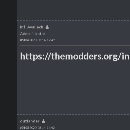
inż. Avallach
Administrator
#5104
2020-03-14, 12:49
https://themodders.org/i
outlander
#5105
2020-03-14, 14:42