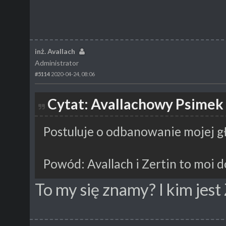
inż. Avallach
Administrator
#5114
2020-04-24, 08:06
Cytat: Avallachowy Psimek 
Postuluje o odbanowanie mojej g
Powód: Avallach i Zertin to moi d
To my się znamy? I kim jest