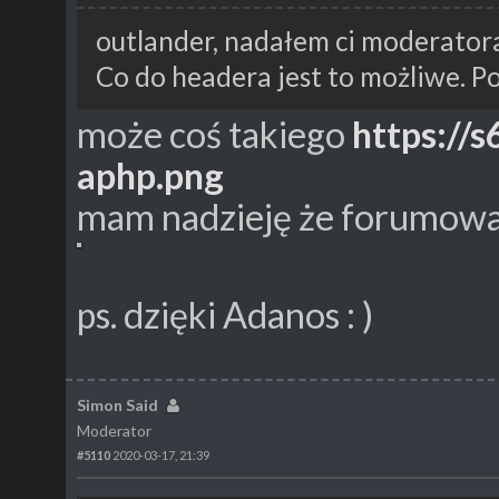
outlander, nadałem ci moderator
Co do headera jest to możliwe. Po
może coś takiego
https://
aphp.png
mam nadzieję że forumowa 
ps. dzięki Adanos : )
Simon Said
Moderator
#5110
2020-03-17, 21:39