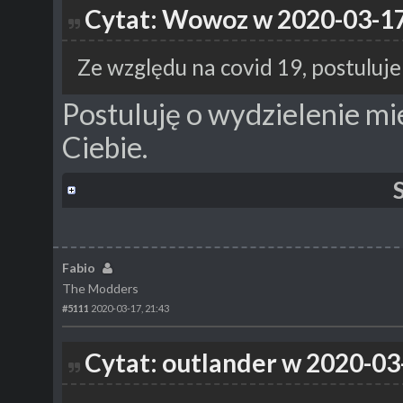
Cytat: Wowoz w 2020-03-17
Ze względu na covid 19, postuluj
Postuluję o wydzielenie mi
Ciebie.
Fabio
The Modders
#5111
2020-03-17, 21:43
Cytat: outlander w 2020-03