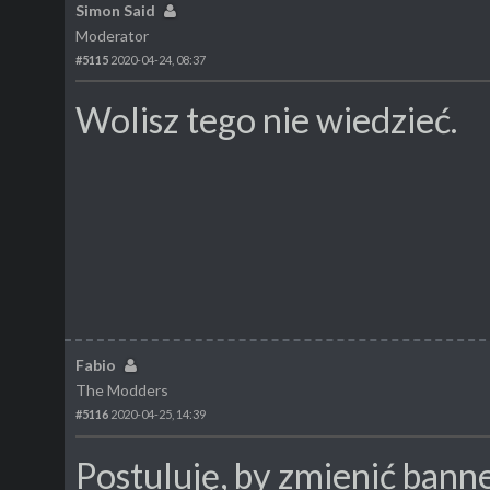
Simon Said
Moderator
#5115
2020-04-24, 08:37
Wolisz tego nie wiedzieć.
Fabio
The Modders
#5116
2020-04-25, 14:39
Postuluję, by zmienić bann