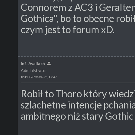
Connorem z AC3 i Geraltem
Gothica", bo to obecne robił
czym jest to forum xD.
inż. Avallach
Administrator
#5117
2020-04-25, 17:47
Robił to Thoro który wiedzi
szlachetne intencje pchania
ambitnego niż stary Gothic 