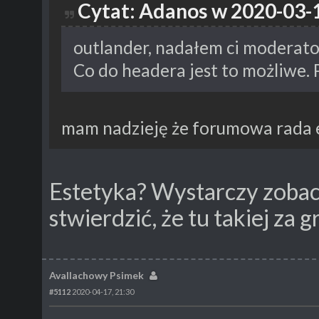
Cytat: Adanos w 2020-03-1
outlander, nadałem ci moderato
Co do headera jest to możliwe. 
mam nadzieję że forumowa rada e
Estetyka? Wystarczy zobac
stwierdzić, że tu takiej za g
Avallachowy Psimek
#5112
2020-04-17, 21:30