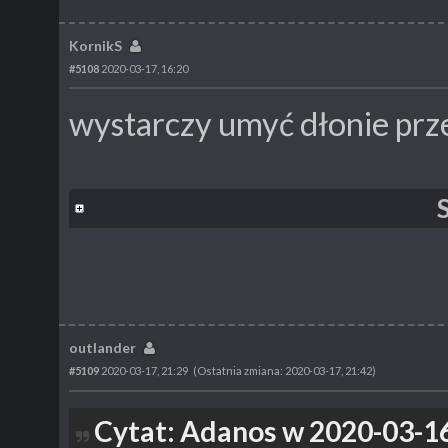
KornikS
#5108
2020-03-17, 16:20
wystarczy umyć dłonie prz
outlander
#5109
2020-03-17, 21:29
(Ostatnia zmiana: 2020-03-17, 21:42)
Cytat: Adanos w 2020-03-16