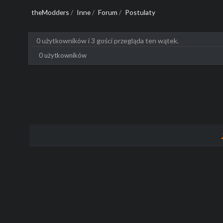
theModders
/
Inne
/
Forum
/
Postulaty
0 użytkowników i 3 gości przegląda ten wątek.
0 użytkowników