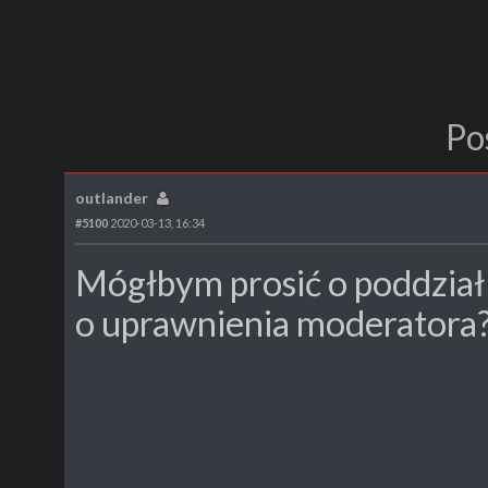
Po
outlander
#5100
2020-03-13, 16:34
Mógłbym prosić o poddział
o uprawnienia moderatora