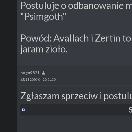
Postuluje o odbanowanie m
"Psimgoth"
Powód: Avallach i Zertin t
jaram zioło.
bogu9821
#5113
2020-04-20, 21:30
Zgłaszam sprzeciw i postul