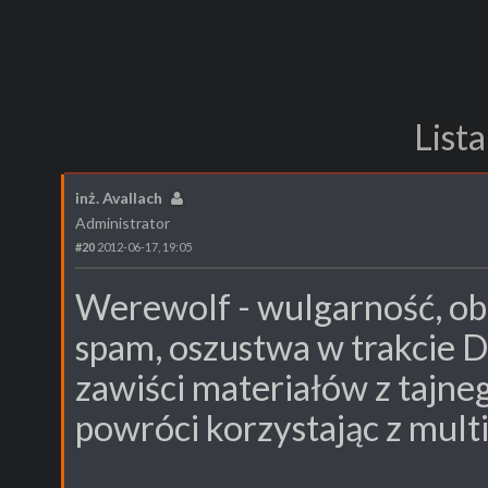
List
inż. Avallach
Administrator
#20
2012-06-17, 19:05
Werewolf - wulgarność, ob
spam, oszustwa w trakcie D
zawiści materiałów z tajneg
powróci korzystając z mult