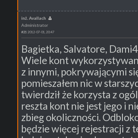
inż. Avallach
Administrator
#21
2012-07-01, 20:47
Bagietka, Salvatore, Dami4
Wiele kont wykorzystywany
z innymi, pokrywającymi się
pomieszałem nic w starszy
twierdził że korzysta z o
reszta kont nie jest jego i ni
zbieg okoliczności. Odblo
będzie więcej rejestracji z t