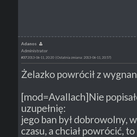
Adanos
Administrator
#37
2013-06-11, 20:20
(Ostatnia zmiana: 2013-06-11, 20:57)
Żelazko powrócił z wygnan
[mod=Avallach]Nie popisałe
uzupełnię:
jego ban był dobrowolny, w
czasu, a chciał powrócić, t