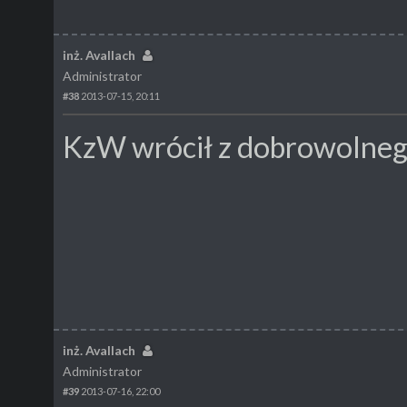
inż. Avallach
Administrator
#38
2013-07-15, 20:11
KzW wrócił z dobrowolnego
inż. Avallach
Administrator
#39
2013-07-16, 22:00