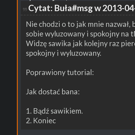
Cytat: Buła#msg w 2013-04-
Nie chodzi o to jak mnie nazwał,
sobie wyluzowany i spokojny na t
Widzę sawika jak kolejny raz pierd
spokojny i wyluzowany.
Poprawiony tutorial:
Jak dostać bana:
1. Bądź sawikiem.
2. Koniec