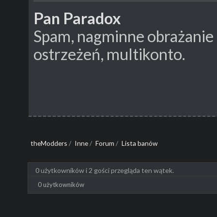
Pan Paradox
Spam, nagminne obrażanie
ostrzeżeń, multikonto.
theModders
/
Inne
/
Forum
/
Lista banów
0 użytkowników i 2 gości przegląda ten wątek.
0 użytkowników