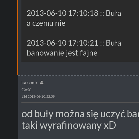
2013-06-10 17:10:18 :: Buła
a czemu nie
2013-06-10 17:10:21 :: Buła
banowanie jest fajne
kazzmir
Gość
#36
2013-06-10, 22:59
od buły można się uczyć ba
taki wyrafinowany xD