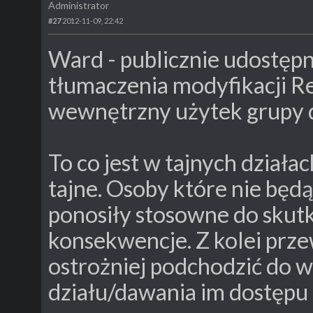
Administrator
#27
2012-11-09, 22:42
Ward - publicznie udostępn
tłumaczenia modyfikacji R
wewnętrzny użytek grupy do
To co jest w tajnych działa
tajne. Osoby które nie będą
ponosiły stosowne do skutk
konsekwencje. Z kolei prz
ostrożniej podchodzić do 
działu/dawania im dostępu 