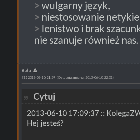
wulgarny język,
niestosowanie netykie
lenistwo i brak szacun
nie szanuje również nas.
Buła
#35
2013-06-10, 21:59
(Ostatnia zmiana: 2013-06-10, 22:01)
Cytuj
2013-06-10 17:09:37 :: KolegaZ
Hej jesteś?