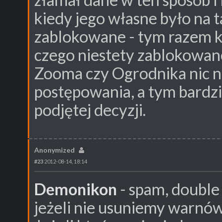
kiedy jego własne było na
zablokowane - tym razem k
czego niestety zablokowa
Zooma czy Ogrodnika nic n
postępowania, a tym bardzie
podjętej decyzji.
Anonymized
#23
2012-08-14, 18:14
Demonikon
- spam, double
jeżeli nie usuniemy warnów