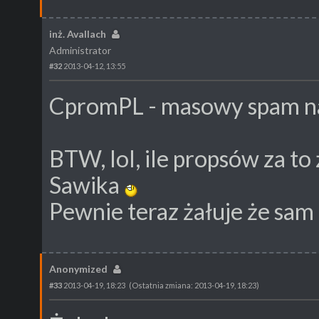
inż. Avallach
Administrator
#32
2013-04-12, 13:55
CpromPL - masowy spam n
BTW, lol, ile propsów za t
Sawika
Pewnie teraz żałuje że sam 
Anonymized
#33
2013-04-19, 18:23
(Ostatnia zmiana: 2013-04-19, 18:23)