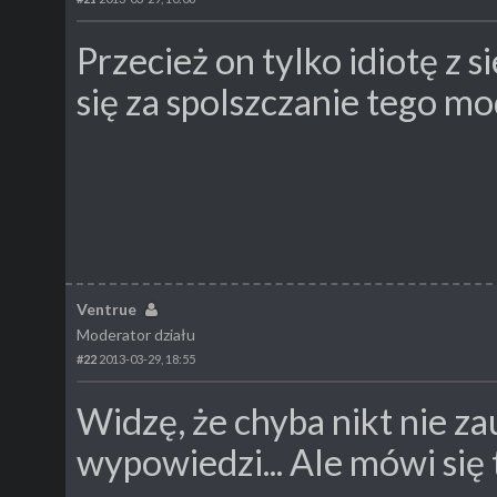
Przecież on tylko idiotę z s
się za spolszczanie tego m
Ventrue
Moderator działu
#22
2013-03-29, 18:55
Widzę, że chyba nikt nie z
wypowiedzi... Ale mówi się 