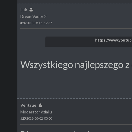
Luk
DreamVader 2
#24
2013-05-01, 12:37
https://www.youtu
Wszystkiego najlepszego z 
Ventrue
Moderator działu
#25
2013-05-02, 00:00