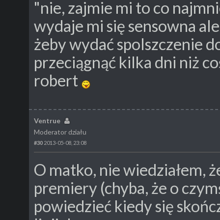
"nie, zajmie mi to co najmni
wydaje mi się sensowna ale
żeby wydać spolszczenie do
przeciągnąć kilka dni niż co
robert
Ventrue
Moderator działu
#30
2013-05-08, 23:08
O matko, nie wiedziałem, że
premiery (chyba, że o czym
powiedzieć kiedy się skończ