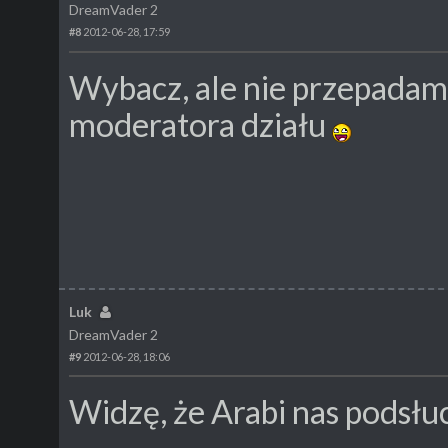
DreamVader 2
#8
2012-06-28, 17:59
Wybacz, ale nie przepadam 
moderatora działu
Luk
DreamVader 2
#9
2012-06-28, 18:06
Widzę, że Arabi nas podsłuc