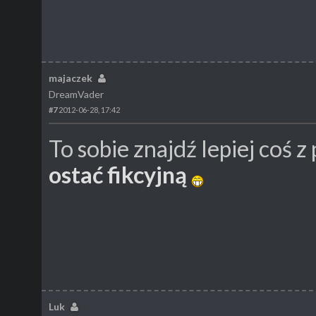
majaczek
DreamVader
#7
2012-06-28, 17:42
To sobie znajdź lepiej coś z 
ostać fikcyjną
Luk