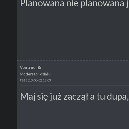
Planowana nie planowana ja
Ventrue
Moderator działu
#26
2013-05-02, 12:03
Maj się już zaczął a tu dup