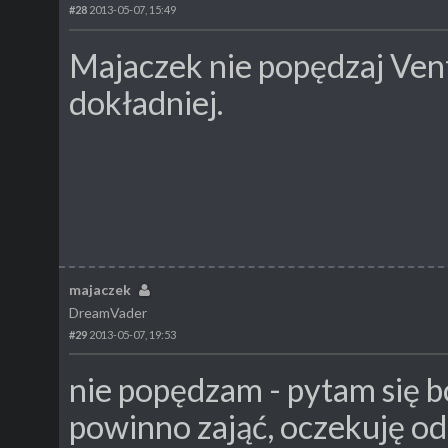
#28
2013-05-07, 15:49
Majaczek nie popędzaj Ventr
dokładniej.
majaczek
DreamVader
#29
2013-05-07, 19:53
nie popędzam - pytam się b
powinno zająć, oczekuję od