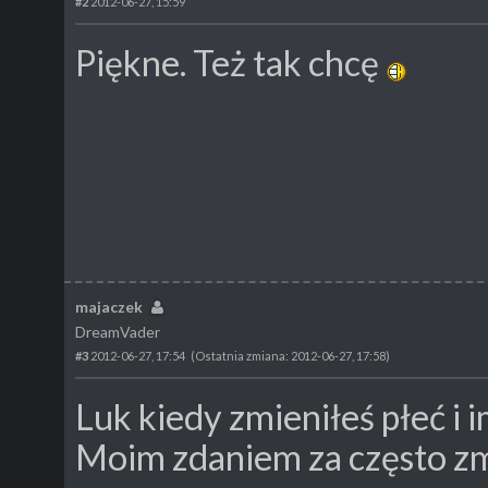
#2
2012-06-27, 15:59
Piękne. Też tak chcę
majaczek
DreamVader
#3
2012-06-27, 17:54
(Ostatnia zmiana: 2012-06-27, 17:58)
Luk kiedy zmieniłeś płeć i 
Moim zdaniem za często zm