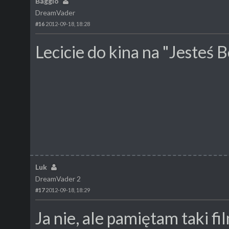
Baggio
DreamVader
#16
2012-09-18, 18:28
Lecicie do kina na "Jesteś 
Luk
DreamVader 2
#17
2012-09-18, 18:29
Ja nie, ale pamiętam taki fi