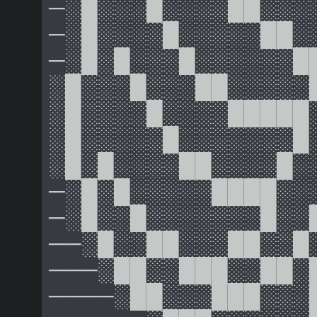
─░█░░░█░░░░██░░░
─░█░░░░█░░░░░██░
─░█░█░░░█░░░░░░█
░█░░░█░░░██░░░░░
░█░░░░█░░░░█████
░█░░░░░█░░░░░░░█
░█░█░░░░██░░░░█░
─░█░█░░░░░████░░
─░█░░█░░░░░░░█░░
──░█░░██░░░██░░█
───░██░░███░░██░
────░██░░░███░░░