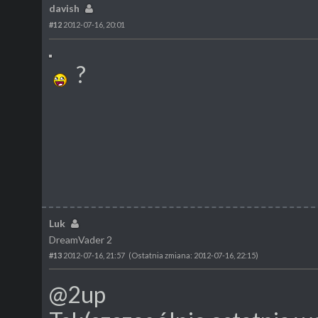
davish
#12
2012-07-16, 20:01
?
Luk
DreamVader 2
#13
2012-07-16, 21:57
(Ostatnia zmiana: 2012-07-16, 22:15)
@2up