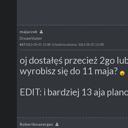
majaczek
DreamVader
#27
2013-05-07, 15:08
(Ostatnia zmiana: 2013-05-07, 15:09)
oj dostałęś przecież 2go lu
wyrobisz się do 11 maja?
EDIT: i bardziej 13 aja pl
Robertboanerges