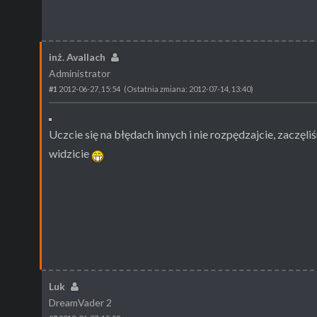
inż. Avallach
Administrator
#1
2012-06-27, 15:54
(Ostatnia zmiana: 2012-07-14, 13:40)
Uczcie się na błędach innych i nie rozpędzajcie, zaczęli
widzicie
Luk
DreamVader 2