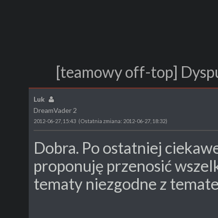
[teamowy off-top] Dysp
Luk
DreamVader 2
2012-06-27, 15:43
(Ostatnia zmiana: 2012-06-27, 18:32)
Dobra. Po ostatniej ciekaw
proponuję przenosić wszel
tematy niezgodne z temate