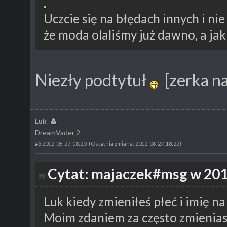
Uczcie się na błędach innych i nie
że moda olaliśmy już dawno, a jak
Niezły podtytuł
[zerka n
Luk
DreamVader 2
#5
2012-06-27, 18:20
(Ostatnia zmiana: 2012-06-27, 18:22)
Cytat: majaczek#msg w 201
Luk kiedy zmieniłeś płeć i imię n
Moim zdaniem za często zmienias