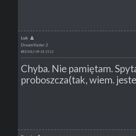
Luk
DreamVader 2
#15
2012-09-18, 15:12
Chyba. Nie pamiętam. Spyt
proboszcza(tak, wiem. jest