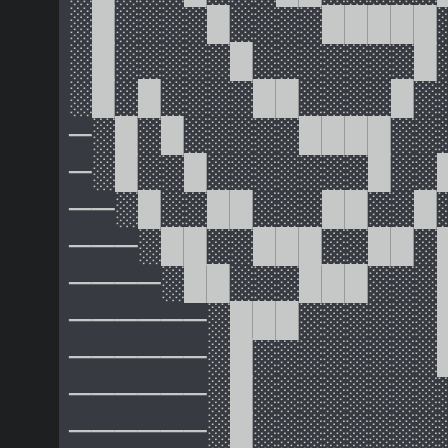
░█░░░░█░░░░█████
░█░░░░░█░░░░░░░█
░█░█░░░░██░░░░█░
─░█░█░░░░░████░░
─░█░░█░░░░░░░█░░
──░█░░██░░░██░░█
───░██░░███░░██░
────░██░░░███░░░
──────░███░░░░░░
──────░█░░░░░░░░
──────░█░░░░░░░░
──────░█░░░░░░░░