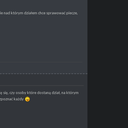
ie nad którym działem chce sprawować piecze,
ę się, czy osoby które dostaną dział, na którym
rozpoznać każdy