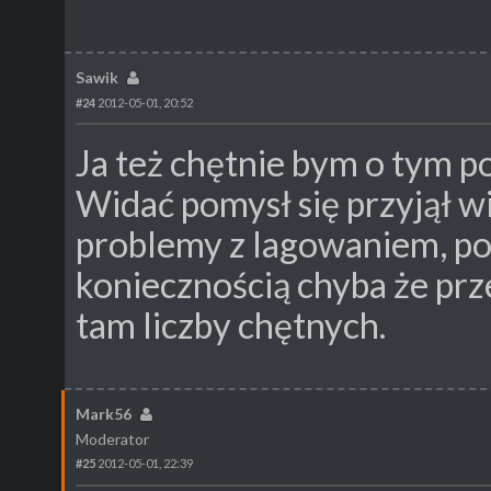
Sawik
#24
2012-05-01, 20:52
Ja też chętnie bym o tym po
Widać pomysł się przyjął w
problemy z lagowaniem, po
koniecznością chyba że prz
tam liczby chętnych.
Mark56
Moderator
#25
2012-05-01, 22:39