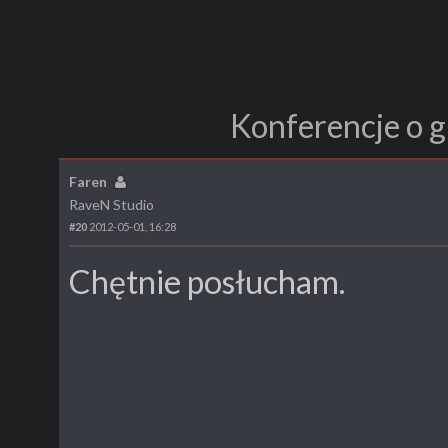
Konferencje o g
Faren
RaveN Studio
#20
2012-05-01, 16:28
Chętnie posłucham.