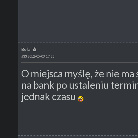
Buła
#33
2012-05-03, 17:28
O miejsca myślę, że nie ma 
na bank po ustaleniu term
jednak czasu