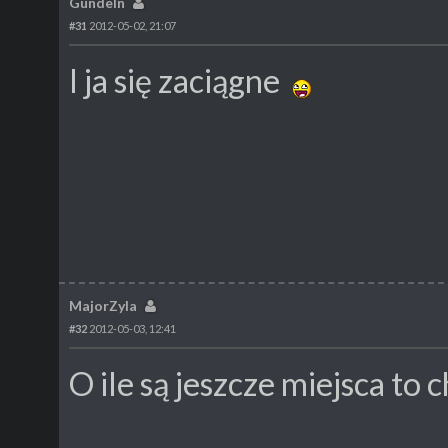
Gundeln
#31
2012-05-02, 21:07
I ja się zaciągne
MajorZyla
#32
2012-05-03, 12:41
O ile są jeszcze miejsca to 