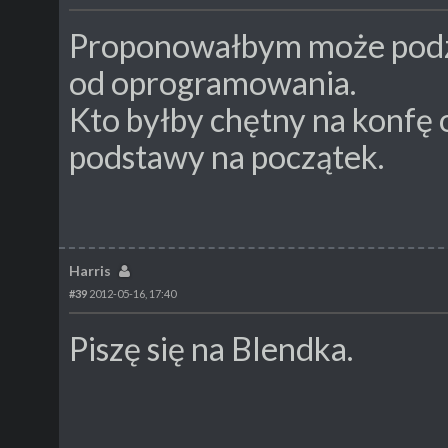
Proponowałbym może podzie
od oprogramowania.
Kto byłby chętny na konfę
podstawy na początek.
Harris
#39
2012-05-16, 17:40
Piszę się na Blendka.