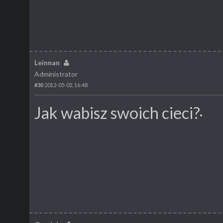
Leinnan
Administrator
#30
2012-05-02, 16:48
Jak wabisz swoich cieci?