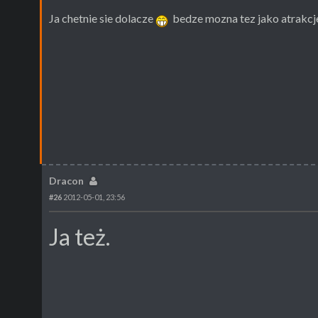
Ja chetnie sie dolacze
bedze mozna tez jako atrakcj
Dracon
#26
2012-05-01, 23:56
Ja też.