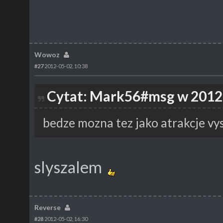
Wowoz
#27
2012-05-02, 10:38
Cytat: Mark56#msg w 2012-
bedze mozna tez jako atrakcje vy
slyszalem
Reverse
#28
2012-05-02, 16:30