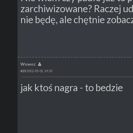
zarchiwizowane? Raczej udz
nie będę, ale chętnie zobaczę
Wowoz
#23
2012-05-01, 19:33
jak ktoś nagra - to bedzie