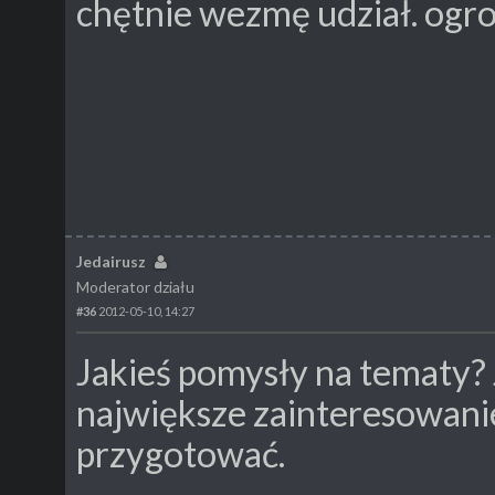
chętnie wezmę udział. ogro
Jedairusz
Moderator działu
#36
2012-05-10, 14:27
Jakieś pomysły na tematy?
największe zainteresowani
przygotować.