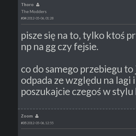
Thoro
The Modders
#34
2012-05-06, 01:28
pisze się na to, tylko ktoś
np na gg czy fejsie.
co do samego przebiegu to 
odpada ze względu na lagi i
poszukajcie czegoś w stylu
Zoom
#35
2012-05-06, 12:55