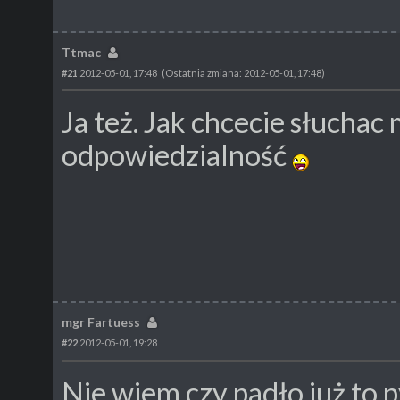
Ttmac
#21
2012-05-01, 17:48
(Ostatnia zmiana: 2012-05-01, 17:48)
Ja też. Jak chcecie słuchac
odpowiedzialność
mgr Fartuess
#22
2012-05-01, 19:28
Nie wiem czy padło już to p