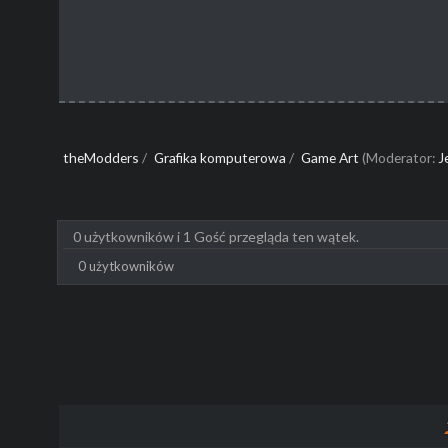
theModders
/
Grafika komputerowa
/
Game Art
(Moderator:
J
0 użytkowników i 1 Gość przegląda ten wątek.
0 użytkowników