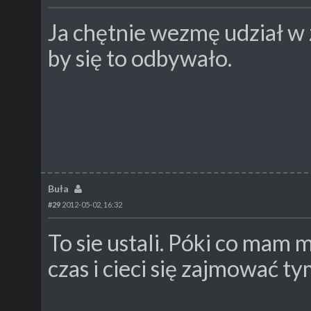
Ja chętnie wezmę udział w 
by się to odbywało.
Buła
#29
2012-05-02, 16:32
To sie ustali. Póki co mam
czas i cieci się zajmować t