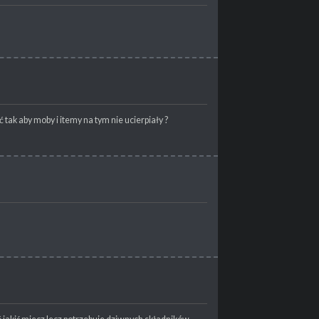
tak aby moby i itemy na tym nie ucierpiały ?