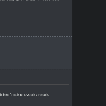
 było. Pracuję na czystych skryptach.