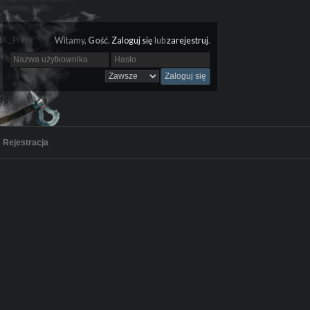
Witamy,
Gość
.
Zaloguj się
lub
zarejestruj
.
Rejestracja