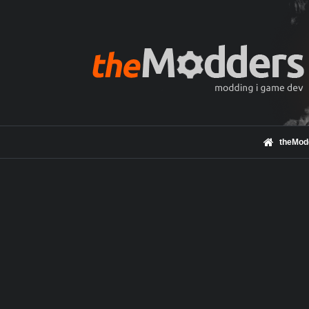
theMod