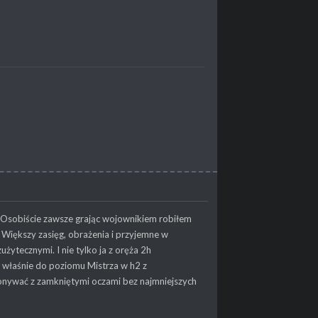
. Osobiście zawsze grając wojownikiem robiłem
 Większy zasięg, obrażenia i przyjemne w
żytecznymi. I nie tylko ja z oręża 2h
 właśnie do poziomu Mistrza w h2 z
onywać z zamkniętymi oczami bez najmniejszych