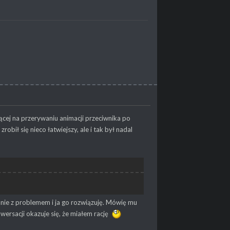
ącej na przerywaniu animacji przeciwnika po
ił się nieco łatwiejszy, ale i tak był nadal
nie z problemem i ja go rozwiązuję. Mówię mu
nwersacji okazuje się, że miałem rację