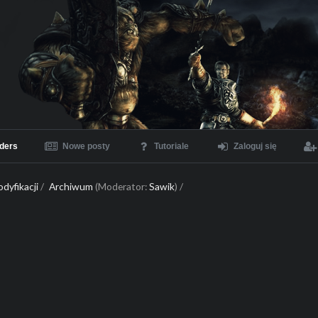
ders
Nowe posty
Tutoriale
Zaloguj się
dyfikacji
/
Archiwum
(Moderator:
Sawik
) /