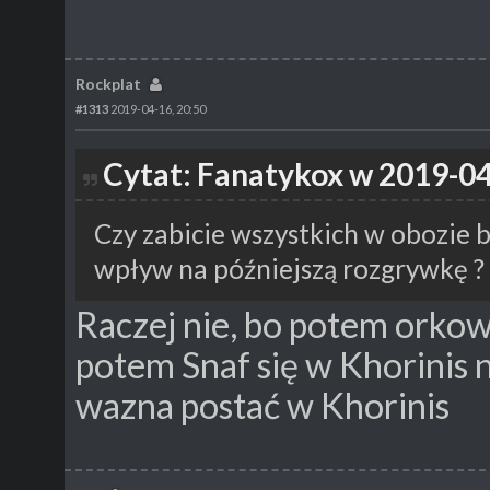
Rockplat
#1313
2019-04-16, 20:50
Cytat: Fanatykox w 2019-04
Czy zabicie wszystkich w obozie 
wpływ na późniejszą rozgrywkę ?
Raczej nie, bo potem orkow
potem Snaf się w Khorinis ni
wazna postać w Khorinis