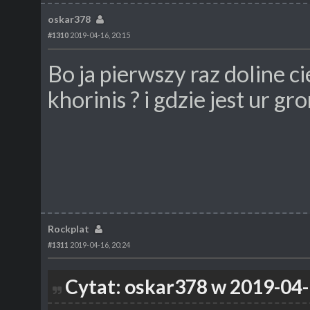
oskar378
#1310
2019-04-16, 20:15
Bo ja pierwszy raz doline c
khorinis ? i gdzie jest ur gr
Rockplat
#1311
2019-04-16, 20:24
Cytat: oskar378 w 2019-04-