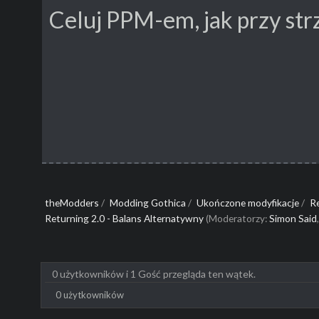
Celuj PPM-em, jak przy strz
theModders
/
Modding Gothica
/
Ukończone modyfikacje
/
R
Returning 2.0 - Balans Alternatywny
(Moderatorzy:
Simon Said
0 użytkowników i 1 Gość przegląda ten wątek.
0 użytkowników