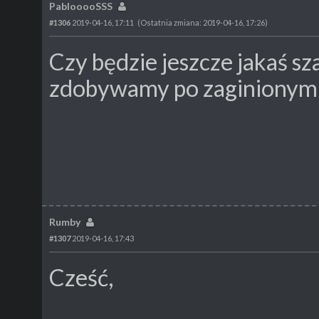
PablooooSSS
#1306
2019-04-16, 17:11
(Ostatnia zmiana: 2019-04-16, 17:26)
Czy będzie jeszcze jakaś sz
zdobywamy po zaginionym 
Rumby
#1307
2019-04-16, 17:43
Cześć,