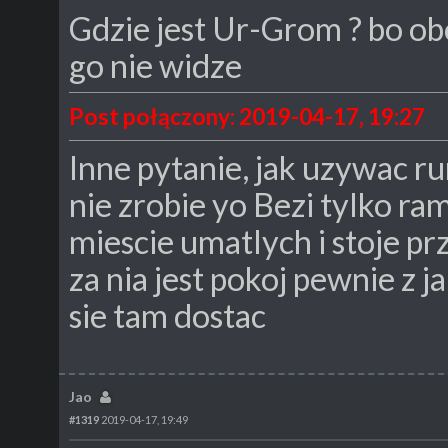
Gdzie jest Ur-Grom ? bo ob
go nie widze
Post połączony: 2019-04-17, 19:27
Inne pytanie, jak uzywac run
nie zrobie yo Bezi tylko r
miescie umatlych i stoje pr
za nia jest pokoj pewnie z 
sie tam dostac
Jao
#1319
2019-04-17, 19:49