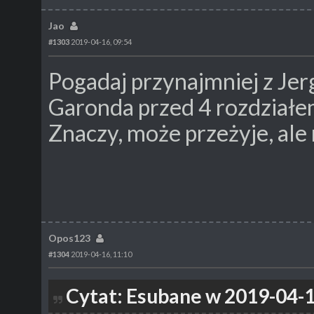
Jao
#1303
2019-04-16, 09:54
Pogadaj przynajmniej z Je
Garonda przed 4 rozdziałe
Znaczy, może przeżyje, ale 
Opos123
#1304
2019-04-16, 11:10
Cytat: Esubane w 2019-04-1