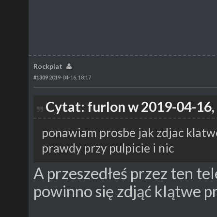
Rockplat
#1309
2019-04-16, 18:17
Cytat: furlon w 2019-04-16,
ponawiam prosbe jak zdjac klatw
prawdy przy pulpicie i nic
A przeszedłeś przez ten te
powinno się zdjąć klątwe 