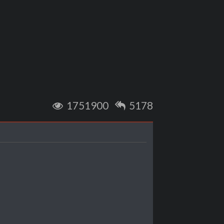
1751900
5178