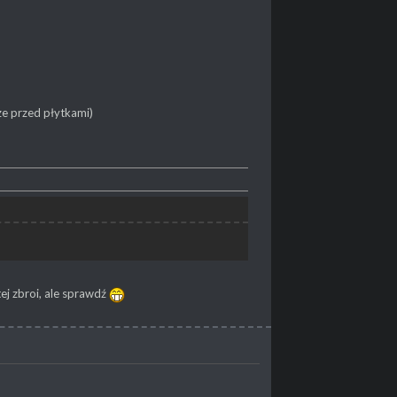
ze przed płytkami)
tej zbroi, ale sprawdź