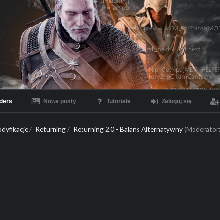
ders
Nowe posty
Tutoriale
Zaloguj się
dyfikacje
/
Returning
/
Returning 2.0 - Balans Alternatywny
(Moderator