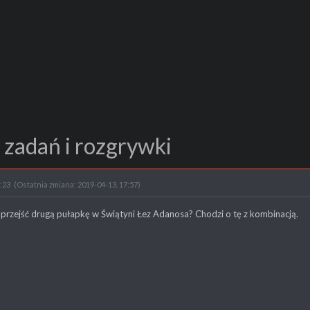
 zadań i rozgrywki
:23
(Ostatnia zmiana: 2019-04-13, 17:57)
 przejść drugą pułapkę w Świątyni Łez Adanosa? Chodzi o tę z kombinacją.