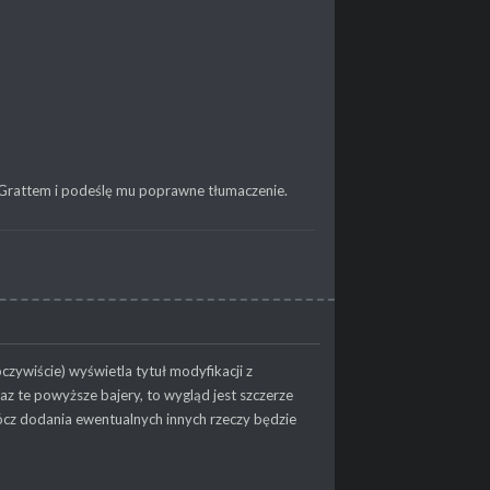
 Grattem i podeślę mu poprawne tłumaczenie.
zywiście) wyświetla tytuł modyfikacji z
raz te powyższe bajery, to wygląd jest szczerze
rócz dodania ewentualnych innych rzeczy będzie