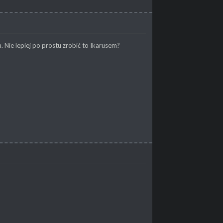
. Nie lepiej po prostu zrobić to Ikarusem?