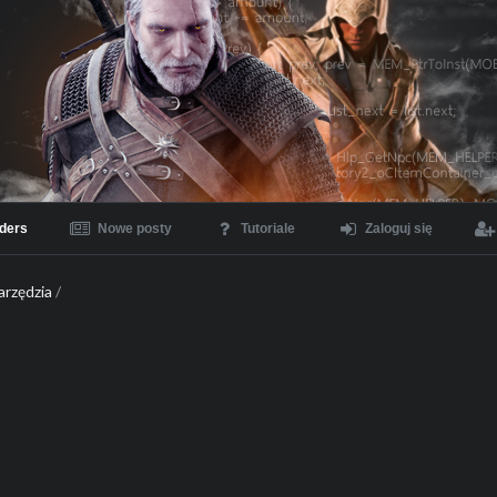
ders
Nowe posty
Tutoriale
Zaloguj się
arzędzia
/