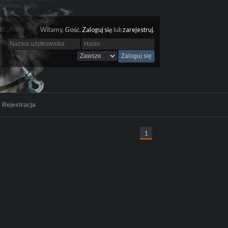
Witamy,
Gość
.
Zaloguj się
lub
zarejestruj
.
Rejestracja
1