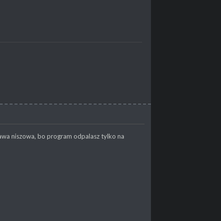
sprawa niszowa, bo program odpalasz tylko na