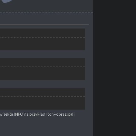
 w sekcji INFO na przykład Icon=obraz.jpg i