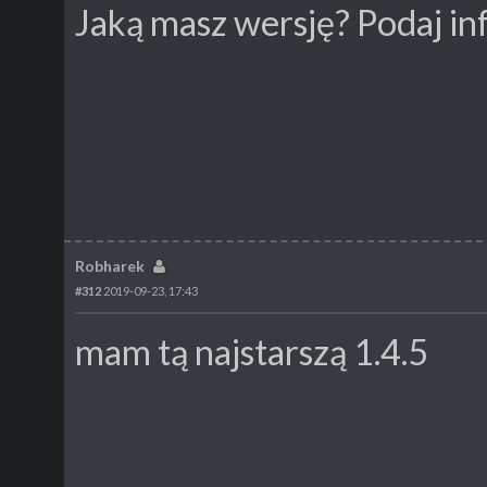
Jaką masz wersję? Podaj inf
Robharek
#312
2019-09-23, 17:43
mam tą najstarszą 1.4.5