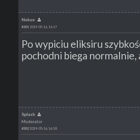
Nekux
#301
2019-05-16, 16:17
Po wypiciu eliksiru szybkoś
pochodni biega normalnie,
Splash
Moderator
#302
2019-05-16, 16:18