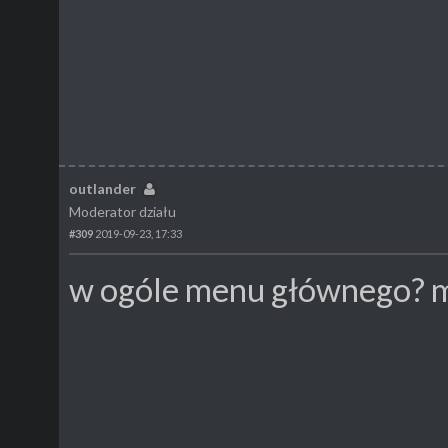
outlander
Moderator działu
#309
2019-09-23, 17:33
w ogóle menu głównego? 