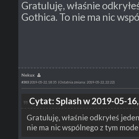
Gratuluję, właśnie odkryłe
Gothica. To nie ma nic ws
Nekux
#303
2019-05-22, 18:35
(Ostatnia zmiana: 2019-05-22, 22:22)
Cytat: Splash w 2019-05-16,
Gratuluję, właśnie odkryłeś jede
nie ma nic wspólnego z tym mode