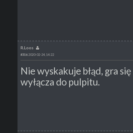
R.Loos
#316
2020-02-24, 14:22
Nie wyskakuje błąd, gra si
wyłącza do pulpitu.