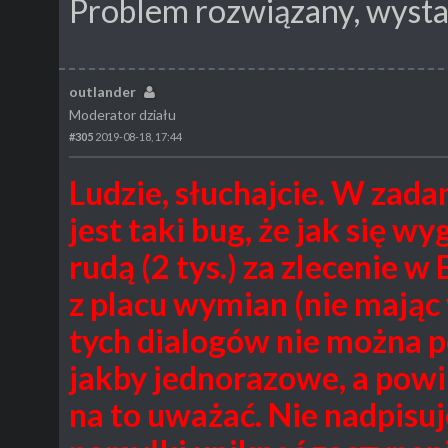
Problem rozwiązany, wyst
outlander
Moderator działu
#305
2019-08-18, 17:44
Ludzie, słuchajcie.
W zadan
jest taki bug, że jak się w
rudą (2 tys.) za zlecenie 
z placu wymian (nie mając 
tych dialogów nie można 
jakby jednorazowe, a powi
na to uważać. Nie nadpisuj