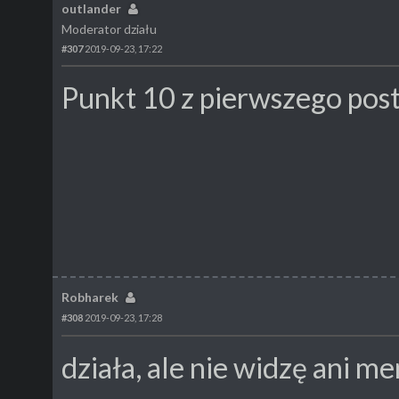
outlander
Moderator działu
#307
2019-09-23, 17:22
Punkt 10 z pierwszego post
Robharek
#308
2019-09-23, 17:28
działa, ale nie widzę ani m