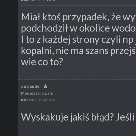
Miał ktoś przypadek, że wy
podchodził w okolice wodos
I to z każdej strony czyli np
kopalni, nie ma szans przej
wie co to?
outlander
Moderator działu
#315
2020-02-23, 12:27
Wyskakuje jakiś błąd? Jeśli