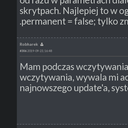
skrytpach. Najlepiej to w 
.permanent = false; tylko 
Robharek
#306
2019-09-23, 16:48
Mam podczas wczytywania 
wczytywania, wywala mi ac
najnowszego update'a, system