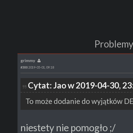
Problemy
grimmy
#300
2019-05-01, 09:18
Cytat: Jao w 2019-04-30, 23
To może dodanie do wyjątków D
niestety nie pomogło ;/