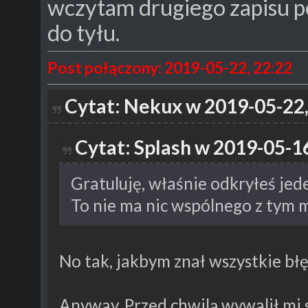
wczytam drugiego zapisu p
do tyłu.
Post połączony: 2019-05-22, 22:22
Cytat: Nekux w 2019-05-22,
Cytat: Splash w 2019-05-16
Gratuluję, właśnie odkryłeś jed
To nie ma nic wspólnego z tym
No tak, jakbym znał wszystkie bł
Anyway. Przed chwilą wywalił mi s