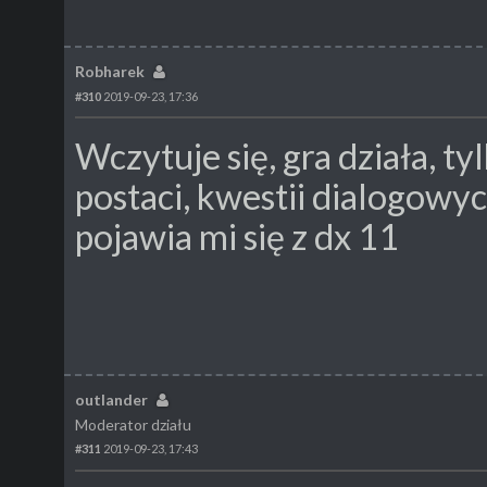
Robharek
#310
2019-09-23, 17:36
Wczytuje się, gra działa, ty
postaci, kwestii dialogowyc
pojawia mi się z dx 11
outlander
Moderator działu
#311
2019-09-23, 17:43