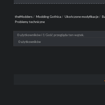
theModders
/
Modding Gothica
/
Ukończone modyfikacje
/
B
Problemy techniczne
0 użytkowników i 1 Gość przegląda ten wątek.
0 użytkowników