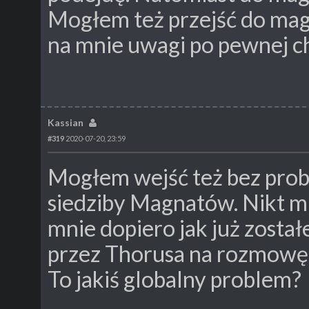
Mogłem też przejść do mag
na mnie uwagi po pewnej ch
Kassian
#319
2020-07-20, 23:59
Mogłem wejść też bez pro
siedziby Magnatów. Nikt mni
mnie dopiero jak już zost
przez Thorusa na rozmowę
To jakiś globalny problem?