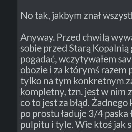
No tak, jakbym znał wszyst
Anyway. Przed chwilą wywali
sobie przed Starą Kopalnią 
pogadać, wczytywałem save
obozie i za którymś razem p
tylko na tym konkretnym za
kompletny, tzn. jest w nim z
co to jest za błąd. Żadnego
po prostu ładuje 3/4 paska
pulpitu i tyle. Wie ktoś jak