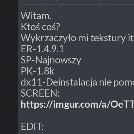
Witam.
Ktoś coś?
Wykrzaczyło mi tekstury 
ER-1.4.9.1
SP-Najnowszy
PK-1.8k
dx11-Deinstalacja nie pomo
SCREEN:
https://imgur.com/a/OeT
EDIT: