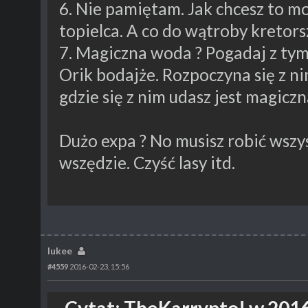
6. Nie pamiętam. Jak chcesz to m
topielca. A co do wątroby kretors
7. Magiczna woda ? Pogadaj z tym
Orik bodajże. Rozpoczyna się z n
gdzie się z nim udasz jest magicz
Dużo expa ? No musisz robić wszy
wszędzie. Czyść lasy itd.
lukee
#4559
2016-02-23, 15:56