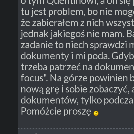
o tym Quentinowi, a on się 
tu jest problem, bo nie mo
że zabierałem z nich wszys
jednak jakiegoś nie mam. Ba
zadanie to niech sprawdzi mi
dokumenty i mi poda. Gdyby 
trzeba patrzeć na dokument
focus". Na górze powinien
nową grę i sobie zobaczyć, 
dokumentów, tylko podcza
Pomóżcie proszę