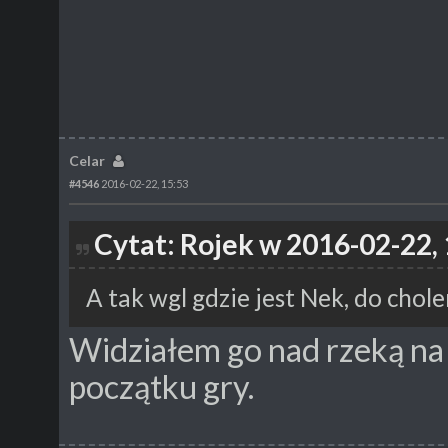
Celar
#4546
2016-02-22, 15:53
Cytat: Rojek w 2016-02-22,
A tak wgl gdzie jest Nek, do chol
Widziałem go nad rzeką na
początku gry.