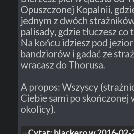
Opuszczonej Kopalnii, gdzie
jednym z dwóch strażników. 
palisady, gdzie tłuczesz co
Na końcu idziesz pod jezior
bandziorów i gadać ze stra
wracasz do Thorusa.
A propos: Wszyscy (strażnic
Ciebie sami po skończonej 
okolicy).
Cytat: blackero w 2016-02-