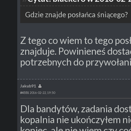
Gdzie znajde posłańca śniącego?
Z tego co wiem to tego posł
znajduje. Powinieneś dosta
potrzebnych do przywołani
Jakub91
#4551
2016-02-22, 19:50
Dla bandytów, zadania dos
kopalnia nie ukończyłem ni
koniec, ale nie wiem czy c