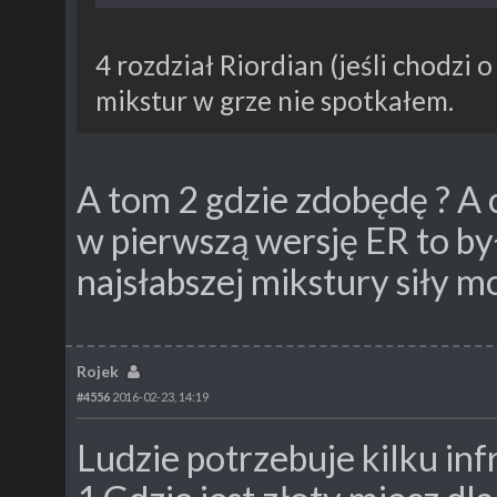
4 rozdział Riordian (jeśli chodzi 
mikstur w grze nie spotkałem.
A tom 2 gdzie zdobędę ? A 
w pierwszą wersję ER to by
najsłabszej mikstury siły m
Rojek
#4556
2016-02-23, 14:19
Ludzie potrzebuje kilku inf