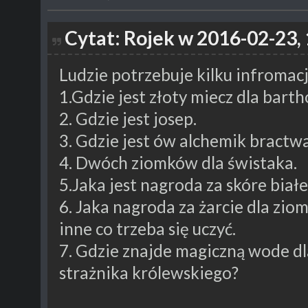
Cytat: Rojek w 2016-02-23,
Ludzie potrzebuje kilku infromacj
1.Gdzie jest złoty miecz dla barth
2. Gdzie jest josep.
3. Gdzie jest ów alchemik bractwa
4. Dwóch ziomków dla świstaka.
5.Jaka jest nagroda za skóre biał
6. Jaka nagroda za żarcie dla zio
inne co trzeba się uczyć.
7. Gdzie znajde magiczną wode dl
strażnika królewskiego?