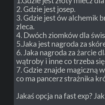
1.Gdzie jest złoty miecz dla
2. Gdzie jest josep.
3. Gdzie jest ów alchemik 
zleca.
4. Dwóch ziomków dla świs
5.Jaka jest nagroda za skór
6. Jaka nagroda za żarcie d
wątroby i inne co trzeba się
7. Gdzie znajde magiczną w
co ma pancerz strażnika k
Jakaś opcja na fast exp? Jak