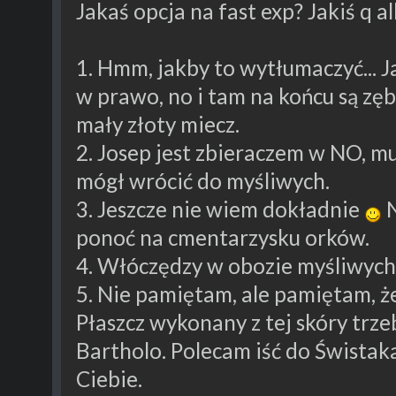
Jakaś opcja na fast exp? Jakiś q al
1. Hmm, jakby to wytłumaczyć... Ja
w prawo, no i tam na końcu są zęb
mały złoty miecz.
2. Josep jest zbieraczem w NO, m
mógł wrócić do myśliwych.
3. Jeszcze nie wiem dokładnie
N
ponoć na cmentarzysku orków.
4. Włóczędzy w obozie myśliwych
5. Nie pamiętam, ale pamiętam, że
Płaszcz wykonany z tej skóry trz
Bartholo. Polecam iść do Świstaka
Ciebie.