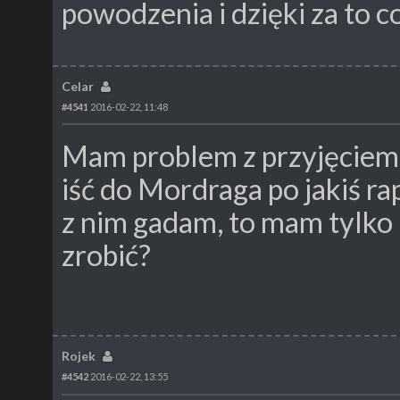
powodzenia i dzięki za to 
Celar
#4541
2016-02-22, 11:48
Mam problem z przyjęciem
iść do Mordraga po jakiś ra
z nim gadam, to mam tylko 
zrobić?
Rojek
#4542
2016-02-22, 13:55