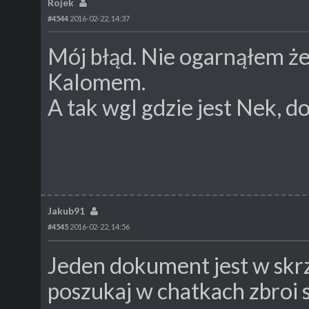
Rojek
#4544
2016-02-22, 14:37
Mój błąd. Nie ogarnąłem ż
Kalomem.
A tak wgl gdzie jest Nek, d
Jakub91
#4545
2016-02-22, 14:56
Jeden dokument jest w skr
poszukaj w chatkach zbroi 