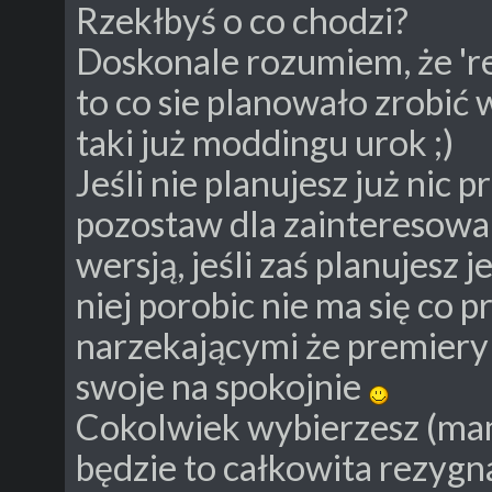
Rzekłbyś o co chodzi?
Doskonale rozumiem, że 're
to co sie planowało zrobić 
taki już moddingu urok ;)
Jeśli nie planujesz już nic 
pozostaw dla zainteresowan
wersją, jeśli zaś planujesz 
niej porobic nie ma się co
narzekającymi że premiery d
swoje na spokojnie
Cokolwiek wybierzesz (mam
będzie to całkowita rezygn