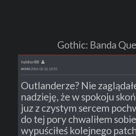
Gothic: Banda Que
tuldor88
#4540
2016-02-22, 10:55
Outlanderze? Nie zaglądał
nadzieję, że w spokoju skoń
juz z czystym sercem pochw
do tej pory chwaliłem sobie
wypuściłeś kolejnego patcha