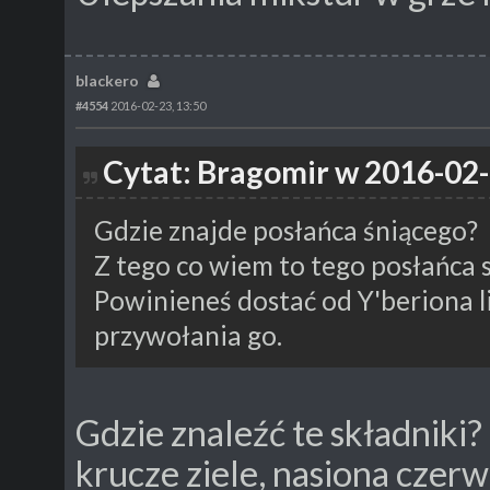
blackero
#4554
2016-02-23, 13:50
Cytat: Bragomir w 2016-02-
Gdzie znajde posłańca śniącego?
Z tego co wiem to tego posłańca s
Powinieneś dostać od Y'beriona 
przywołania go.
Gdzie znaleźć te składniki? 
krucze ziele, nasiona czer