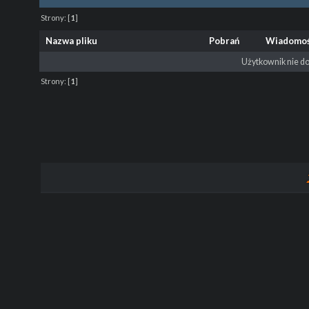
Strony:
[
1
]
Nazwa pliku
Pobrań
Wiadomo
Użytkownik nie do
Strony:
[
1
]