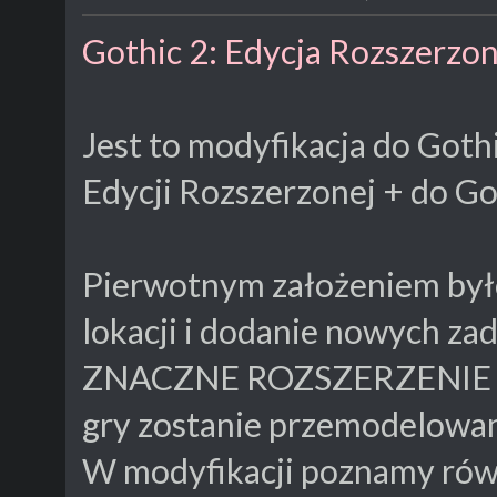
Gothic 2: Edycja Rozszerzon
Jest to modyfikacja do Goth
Edycji Rozszerzonej + do Go
Pierwotnym założeniem był
lokacji i dodanie nowych za
ZNACZNE ROZSZERZENIE wą
gry zostanie przemodelowan
W modyfikacji poznamy równ