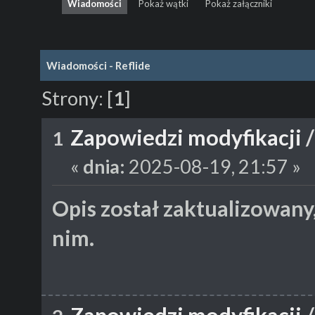
Wiadomości
Pokaż wątki
Pokaż załączniki
Wiadomości - Reflide
Strony:
[
1
]
Zapowiedzi modyfikacji
1
«
dnia:
2025-08-19, 21:57 »
Opis został zaktualizowany
nim.