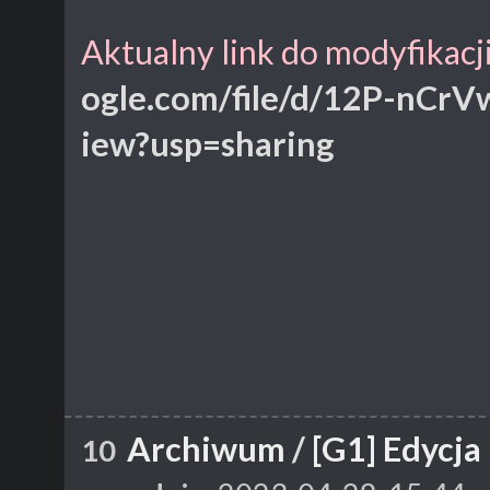
Aktualny link do modyfikacji
ogle.com/file/d/12P-nC
iew?usp=sharing
Archiwum
/
[G1] Edycja
10