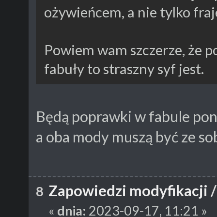
ożywieńcem, a nie tylko fra
Powiem wam szczerze, że po 
fabuły to straszny syf jest.
Będą poprawki w fabule pon
a oba mody muszą być ze sob
Zapowiedzi modyfikacji
8
«
dnia:
2023-09-17, 11:21 »