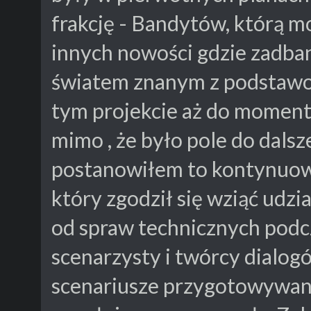
frakcję - Bandytów, którą mo
innych nowości gdzie zadban
światem znanym z podstawow
tym projekcie aż do moment
mimo , że było pole do dals
postanowiłem to kontynuow
który zgodził się wziąć udzi
od spraw technicznych podcz
scenarzysty i twórcy dialogó
scenariusze przygotowywane