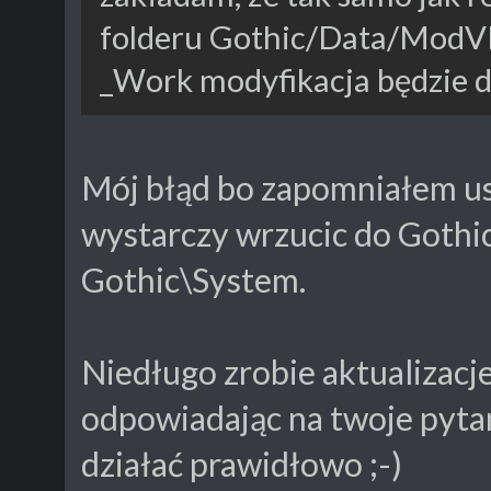
folderu Gothic/Data/ModVD
_Work modyfikacja będzie d
Mój błąd bo zapomniałem usun
wystarczy wrzucic do Gothi
Gothic\System.
Niedługo zrobie aktualizacje
odpowiadając na twoje pytan
działać prawidłowo ;-)