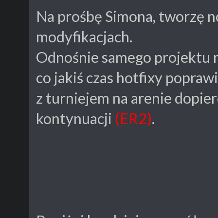
Na prośbę Simona, tworzę 
modyfikacjach.
Odnośnie samego projektu n
co jakiś czas hotfixy poprawi
z turniejem na arenie dopie
kontynuacji
(ER2)
.