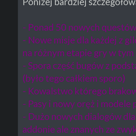
Poniżej bardziej szczegółowa
- Ponad 50 nowych questó
- Nowe misje dla każdej z gil
na różnym etapie gry w tym
- Spora część bugów z pods
(było tego całkiem sporo)
- Kowalstwo którego brako
- Pasy i nowy oręż i modele 
- Dużo nowych dialogów dla
addonie ale znanych ze zwyk