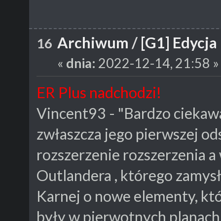
Archiwum
/
[G1] Edycja
16
«
dnia:
2022-12-14, 21:58 »
ER Plus nadchodzi!
Vincent93 - "Bardzo ciekaw
zwłaszcza jego pierwszej od
rozszerzenie rozszerzenia a
Outlandera , którego zamys
Karnej o nowe elementy, któ
były w pierwotnych planach