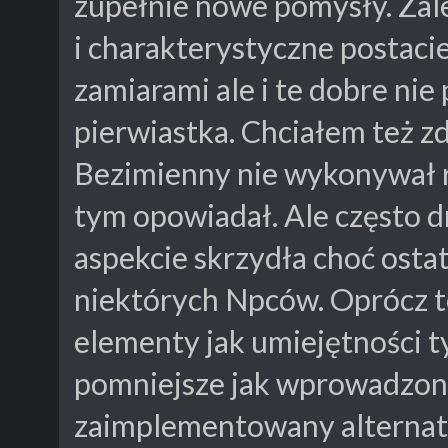
zupełnie nowe pomysły. Zal
i charakterystyczne postacie
zamiarami ale i te dobre ni
pierwiastka. Chciałem też 
Bezimienny nie wykonywał r
tym opowiadał. Ale często d
aspekcie skrzydła choć ostat
niektórych Npców. Oprócz t
elementy jak umiejętności 
pomniejsze jak wprowadzone
zaimplementowany alternat