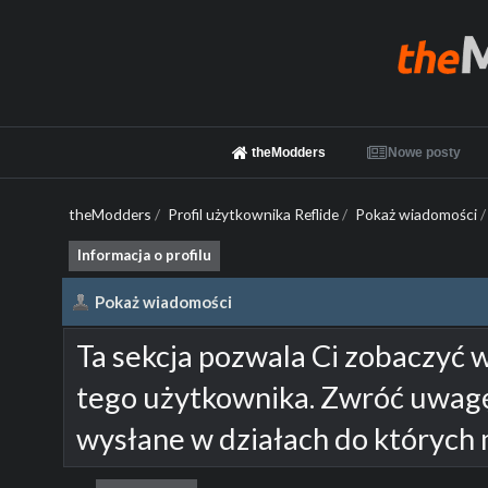
theModders
Nowe posty
theModders
/
Profil użytkownika Reflide
/
Pokaż wiadomości
/
Informacja o profilu
Pokaż wiadomości
Ta sekcja pozwala Ci zobaczyć 
tego użytkownika. Zwróć uwagę
wysłane w działach do których 