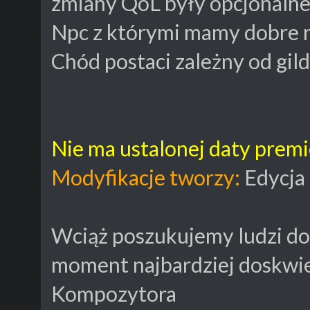
zmiany QoL były opcjonalne
Npc z którymi mamy dobre r
Chód postaci zależny od gild
Nie ma ustalonej daty premi
Modyfikacje tworzy:
Edycja
Wciąż poszukujemy ludzi do
moment najbardziej doskwie
Kompozytora