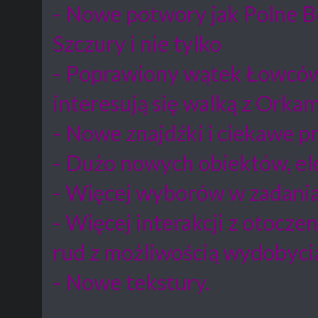
- Nowe potwory jak Polne Be
Szczury i nie tylko
- Poprawiony wątek Łowcó
interesują się walką z Orkam
- Nowe znajdźki i ciekawe p
- Dużo nowych obiektów, e
- Więcej wyborów w zadani
- Więcej interakcji z otocze
rud z możliwością wydobycia
- Nowe tekstury.