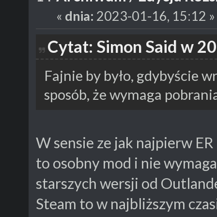
«
dnia:
2023-01-16, 15:12 »
Cytat: Simon Said w 2
Fajnie by było, gdybyście w
sposób, że wymaga pobrania
W sensie ze jak najpierw ER
to osobny mod i nie wymaga
starszych wersji od Outlande
Steam to w najbliższym cza