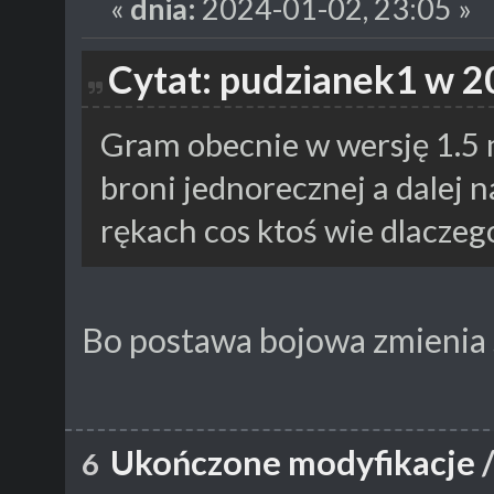
«
dnia:
2024-01-02, 23:05 »
Cytat: pudzianek1 w 2
Gram obecnie w wersję 1.5
broni jednorecznej a dalej 
rękach cos ktoś wie dlaczego
Bo postawa bojowa zmienia
Ukończone modyfikacje
6