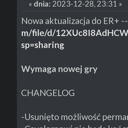
«
dnia:
2023-12-28, 23:31 »
Nowa aktualizacja do ER+ --
m/file/d/12XUc8I8AdHCW
sp=sharing
Wymaga nowej gry
CHANGELOG
-Usunięto możliwość perman