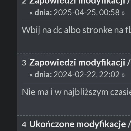
Zapowiedzi modyfikacji
2
«
dnia:
2025-04-25, 00:58 »
Wbij na dc albo stronke na fb
Zapowiedzi modyfikacji
3
«
dnia:
2024-02-22, 22:02 »
Nie ma i w najbliższym czasi
Ukończone modyfikacje
4