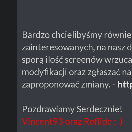
Bardzo chcielibyśmy również
zainteresowanych, na nasz d
sporą ilość screenów wrzuca
modyfikacji oraz zgłaszać n
zaproponować zmiany. -
htt
Pozdrawiamy Serdecznie!
Vincent93 oraz Reflide ;-)