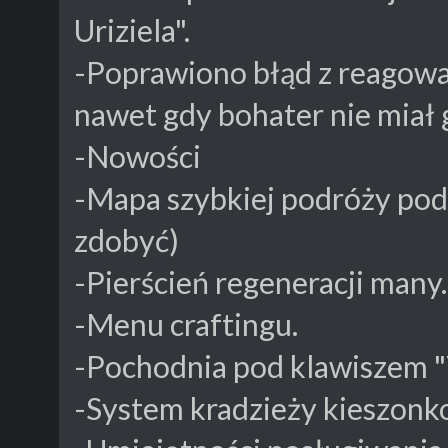
Uriziela".
-Poprawiono błąd z reagowa
nawet gdy bohater nie miał 
-Nowości
-Mapa szybkiej podróży pod 
zdobyć)
-Pierścień regeneracji many.
-Menu craftingu.
-Pochodnia pod klawiszem "
-System kradzieży kieszonko