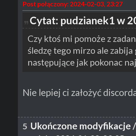
Post połączony: 2024-02-03, 23:27
Cytat: pudzianek1 w 2
Czy ktoś mi pomoże z zadan
śledzę tego mirzo ale zabija
następujące jak pokonac naj
Nie lepiej ci założyć discor
Ukończone modyfikacje
5