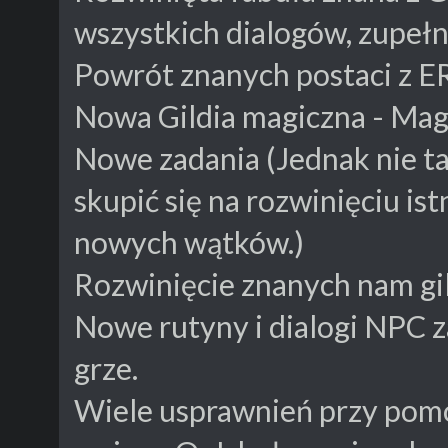
wszystkich dialogów, zupełni
Powrót znanych postaci z E
Nowa Gildia magiczna - M
Nowe zadania (Jednak nie ta
skupić się na rozwinięciu ist
nowych wątków.)
Rozwinięcie znanych nam gil
Nowe rutyny i dialogi NPC 
grze.
Wiele usprawnień przy pom