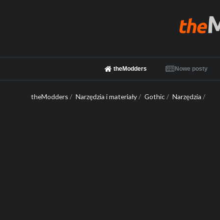
theModders
Nowe posty
theModders
/
Narzędzia i materiały
/
Gothic
/
Narzędzia
/