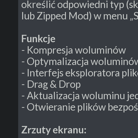
określić odpowiedni typ (
lub Zipped Mod) w menu „Sav
Funkcje
- Kompresja woluminów
- Optymalizacja woluminó
- Interfejs eksploratora pli
- Drag & Drop
- Aktualizacja woluminu j
- Otwieranie plików bezpo
Zrzuty ekranu: