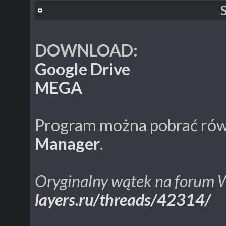
DOWNLOAD:
Google Drive
MEGA
Program można pobrać rów
Manager
.
Oryginalny wątek na forum W
layers.ru/threads/42314/