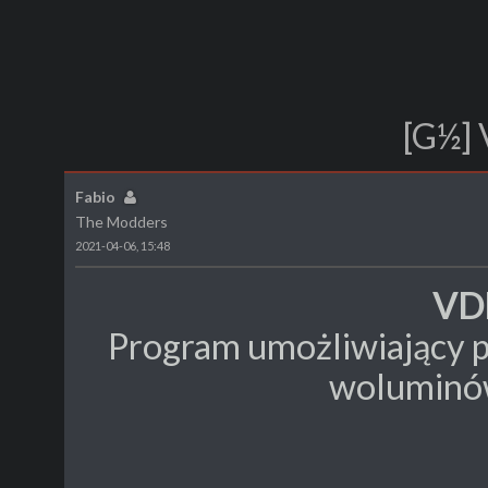
[G½] 
Fabio
The Modders
2021-04-06, 15:48
VD
Program umożliwiający p
woluminów