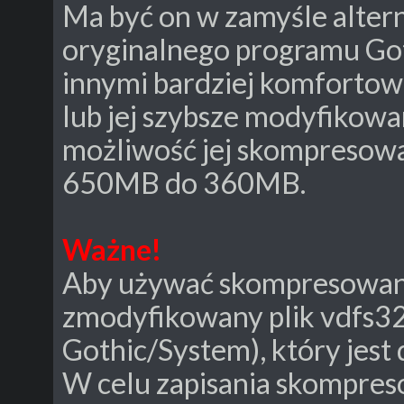
Ma być on w zamyśle altern
oryginalnego programu Go
innymi bardziej komfortow
lub jej szybsze modyfikowa
możliwość jej skompresowa
650MB do 360MB.
Ważne!
Aby używać skompresowan
zmodyfikowany plik vdfs32
Gothic/System), który jest
W celu zapisania skompre