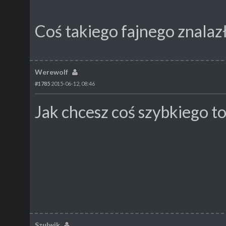
Coś takiego fajnego znalaz
Werewolf
#1785
2015-06-12, 08:46
Jak chcesz coś szybkiego to 
Szulwik