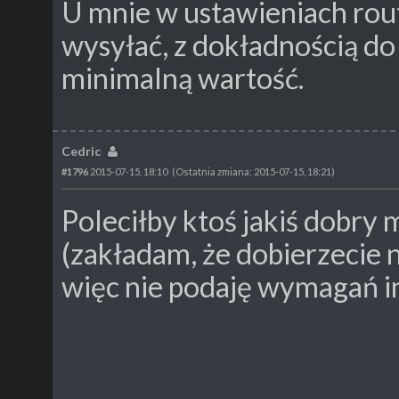
U mnie w ustawieniach rou
wysyłać, z dokładnością d
minimalną wartość.
Cedric
#1796
2015-07-15, 18:10
(Ostatnia zmiana: 2015-07-15, 18:21)
Poleciłby ktoś jakiś dobry 
(zakładam, że dobierzecie n
więc nie podaję wymagań i