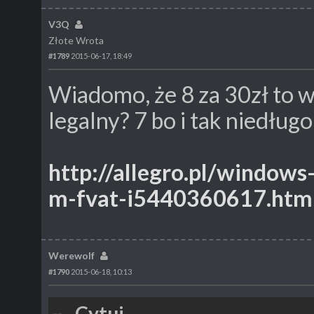
V3Q
Złote Wrota
#1789
2015-06-17, 18:49
Wiadomo, że 8 za 30zł to wa
legalny? 7 bo i tak niedług
http://allegro.pl/windows
m-fvat-i5440360617.htm
Werewolf
#1790
2015-06-18, 10:13
Cytuj