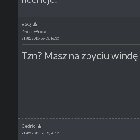
V3Q
Złote Wrota
#1781
2015-06-03, 16:30
Tzn? Masz na zbyciu windę 
Cedric
#1782
2015-06-03, 20:12