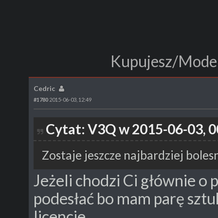
Kupujesz/Moder
Cedric
#1780
2015-06-03, 12:49
Cytat: V3Q w 2015-06-03, 0
Zostaje jeszcze najbardziej bole
Jeżeli chodzi Ci głównie o 
podesłać bo mam parę sztuk
licencje.