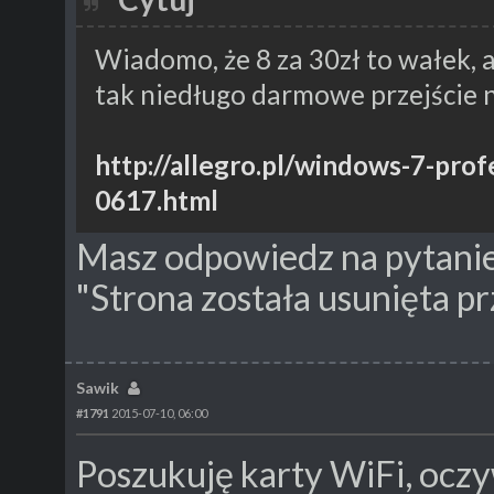
Wiadomo, że 8 za 30zł to wałek, al
tak niedługo darmowe przejście 
http://allegro.pl/windows-7-pro
0617.html
Masz odpowiedz na pytanie 
"Strona została usunięta p
Sawik
#1791
2015-07-10, 06:00
Poszukuję karty WiFi, oczyw