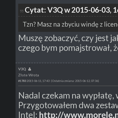
Cytat: V3Q w 2015-06-03, 1
Tzn? Masz na zbyciu windę z licen
Muszę zobaczyć, czy jest ja
czego bym pomajstrował, ż
V3Q
Złote Wrota
#1783
2015-06-11, 17:43
(Ostatnia zmiana: 2015-06-12, 07:36)
Nadal czekam na wypłatę, 
Przygotowałem dwa zesta
Intel:
http://www.morele.