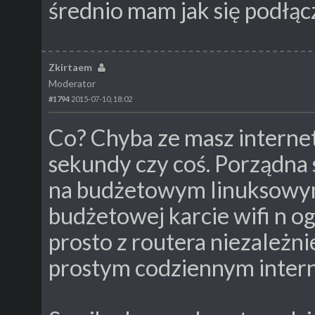
średnio mam jak się podłąc
Zkirtaem
Moderator
#1794
2015-07-10, 18:02
Co? Chyba ze masz internet
sekundy czy coś. Porządna sie
na budżetowym linuksowym
budżetowej karcie wifi n o
prosto z routera niezależni
prostym codziennym interne