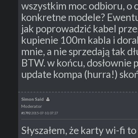
wszystkim moc odbioru, o 
konkretne modele? Ewentu
jak poprowadzić kabel prze
kupienie 100m kabla i dora
mnie, a nie sprzedają tak d
BTW. w końcu, dosłownie p
update kompa (hurra!) sko
Simon Said
Moderator
#1792
2015-07-10, 07:27
Słyszałem, że karty wi-fi to