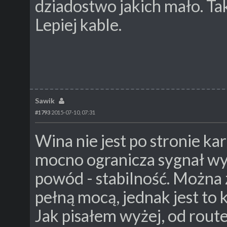
dziadostwo jakich mało. Tak
Lepiej kable.
Sawik
#1793
2015-07-10, 07:31
Wina nie jest po stronie k
mocno ogranicza sygnał wys
powód - stabilność. Można 
pełną mocą, jednak jest to 
Jak pisałem wyżej, od route