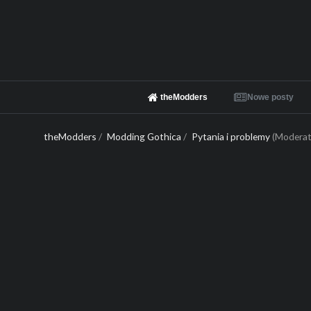
theModders
Nowe posty
theModders
/
Modding Gothica
/
Pytania i problemy
(Moderat