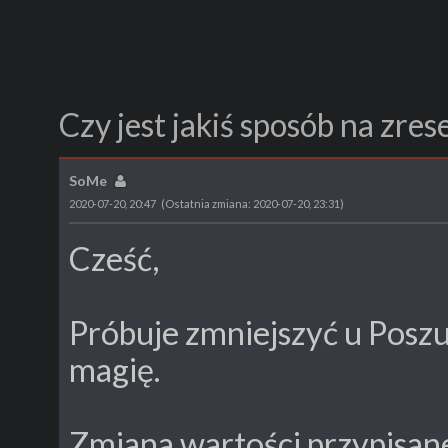
SoMe
2020-07-20, 20:47
(Ostatnia zmiana: 2020-07-20, 23:31)
Cześć,
Próbuje zmniejszyć u Posz
magię.
Zmiana wartości przypisane