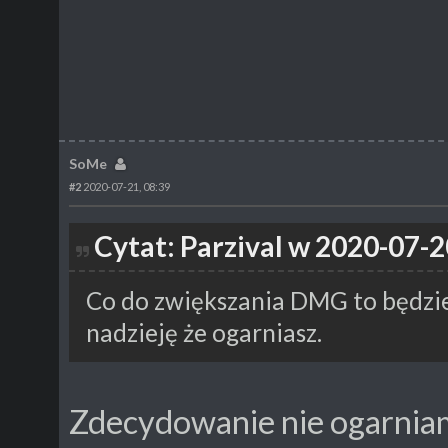
SoMe
#2
2020-07-21, 08:39
Cytat: Parzival w 2020-07-2
Co do zwiększania DMG to będzie
nadzieję że ogarniasz.
Zdecydowanie nie ogarniam