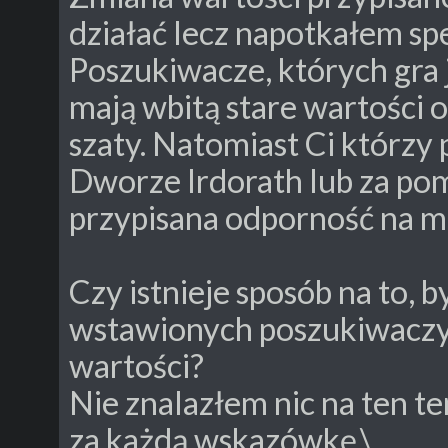
działać lecz napotkałem sp
Poszukiwacze, których gra 
mają wbitą stare wartości o
szaty. Natomiast Ci którzy p
Dworze Irdorath lub za po
przypisana odporność na m
Czy istnieje sposób na to, 
wstawionych poszukiwaczy 
wartości?
Nie znalazłem nic na ten t
za każdą wskazówkę.\