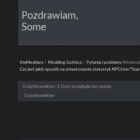
Pozdrawiam,
Some
theModders
/
Modding Gothica
/
Pytania i problemy
(Moderat
Czy jest jakiś sposób na zresetowanie statystyk NPCtów/"Sta
0 użytkowników i 1 Gość przegląda ten wątek.
0 użytkowników