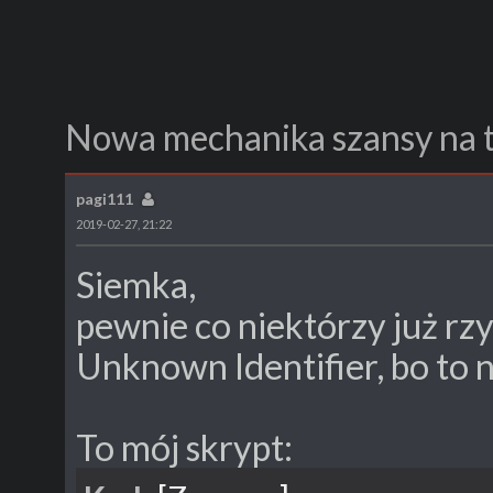
pagi111
2019-02-27, 21:22
Siemka,
pewnie co niektórzy już rz
Unknown Identifier, bo to ni
To mój skrypt: