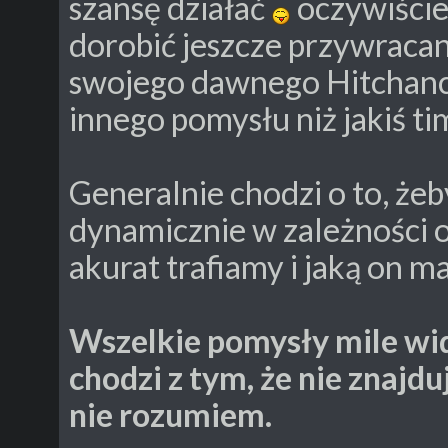
szansę działać
oczywiście
dorobić jeszcze przywraca
swojego dawnego Hitchanc
innego pomysłu niż jakiś ti
Generalnie chodzi o to, żeb
dynamicznie w zależności o
akurat trafiamy i jaką on ma
Wszelkie pomysły mile wid
chodzi z tym, że nie znajdu
nie rozumiem.