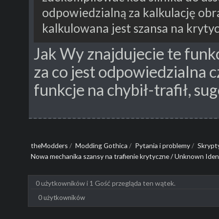
odpowiedzialną za kalkulację ob
kalkulowana jest szansa na kryty
Jak Wy znajdujecie te funkcj
za co jest odpowiedzialna 
funkcje na chybił-trafił, su
theModders
/
Modding Gothica
/
Pytania i problemy
/
Skrypt
Nowa mechanika szansy na trafienie krytyczne / Unknown Ident
0 użytkowników i 1 Gość przegląda ten wątek.
0 użytkowników