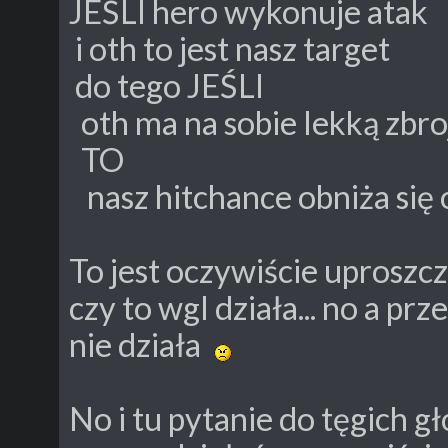
JEŚLI hero wykonuje atak
i oth to jest nasz target
do tego JEŚLI
oth ma na sobie lekką zbro
TO
nasz hitchance obniża się
To jest oczywiście uproszc
czy to wgl działa... no a p
nie działa
No i tu pytanie do tęgich g