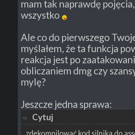
mam tak naprawdę pojęcia
wszystko
Ale co do pierwszego Twoje
myślałem, że ta funkcja po
reakcja jest po zaatakowani
obliczaniem dmg czy szansy
mylę?
Jeszcze jedna sprawa:
Cytuj
zdekompilować kod silnika do ass