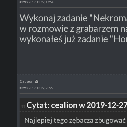
#2949
2019-12-27, 17:54
Wykonaj zadanie "Nekroman
w rozmowie z grabarzem na
wykonałeś już zadanie "Ho
Czuper
#2950
2019-12-27, 20:22
Cytat: cealion w 2019-12-27
Najlepiej tego zębacza zbugować