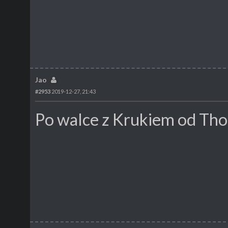
Jao
#2953
2019-12-27, 21:43
Po walce z Krukiem od Tho