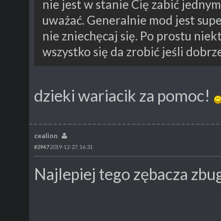
nie jest w stanie Cię zabić jednym
uważać. Generalnie mod jest sup
nie zniechęcaj się. Po prostu nie
wszystko się da zrobić jeśli dobrz
dzieki wariacik za pomoc!
cealion
#2947
2019-12-27, 16:31
Najlepiej tego zębacza zb