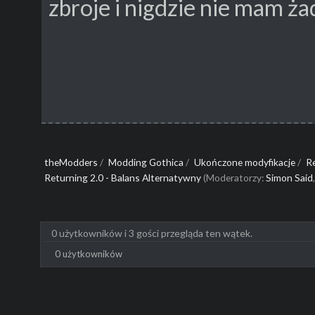
zbroje i nigdzie nie mam ża
theModders
/
Modding Gothica
/
Ukończone modyfikacje
/
R
Returning 2.0 - Balans Alternatywny
(Moderatorzy:
Simon Said
0 użytkowników i 3 gości przegląda ten wątek.
0 użytkowników