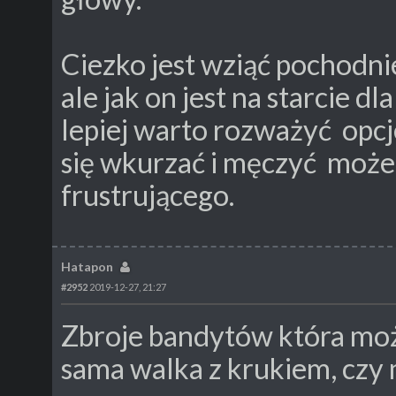
Ciezko jest wziąć pochodni
ale jak on jest na starcie 
lepiej warto rozważyć opcj
się wkurzać i męczyć może 
frustrującego.
Hatapon
#2952
2019-12-27, 21:27
Zbroje bandytów która moż
sama walka z krukiem, czy