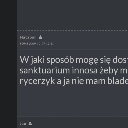
Hatapon
#2948
2019-12-27, 17:51
W jaki sposób mogę się dos
sanktuarium innosa żeby mo
rycerzyk a ja nie mam blad
Jao