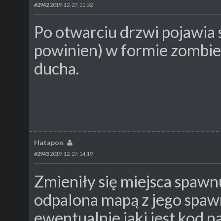
#2942
2019-12-27, 11:52
Po otwarciu drzwi pojawia
powinien) w formie zombie,
ducha.
Hatapon
#2943
2019-12-27, 14:19
Zmieniły się miejsca spawn
odpalona mapą z jego spawn
ewentualnie jaki jest kod n