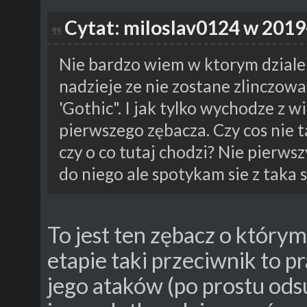
Cytat: miloslav0124 w 2019
Nie bardzo wiem w ktorym dziale 
nadzieje ze nie zostane zlinczow
'Gothic". I jak tylko wychodze z w
pierwszego zębacza. Czy cos nie 
czy o co tutaj chodzi? Nie pierw
do niego ale spotykam sie z taka 
To jest ten zębacz o który
etapie taki przeciwnik to p
jego ataków (po prostu odsu