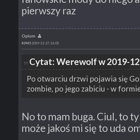
pierwszy raz
Opium
#2945
2019-12-27, 16:05
Cytat: Werewolf w 2019-12
Po otwarciu drzwi pojawia się G
zombie, po jego zabiciu - w formi
No to mam buga. Ciul, to ty
może jakoś mi się to uda o