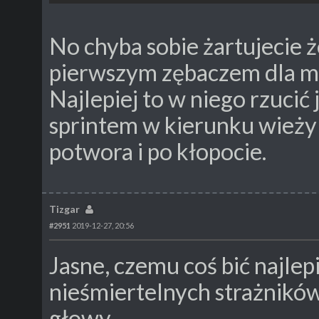
No chyba sobie żartujecie 
pierwszym zębaczem dla m
Najlepiej to w niego rzucić
sprintem w kierunku wieży 
potwora i po kłopocie.
Tizgar
#2951
2019-12-27, 20:56
Jasne, czemu coś bić najlepi
nieśmiertelnych strażników
głowy.