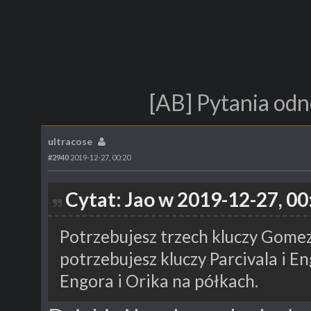
[AB] Pytania odn
ultracose
#2940
2019-12-27, 00:20
Cytat: Jao w 2019-12-27, 00
Potrzebujesz trzech kluczy Gomez
potrzebujesz kluczy Parcivala i 
Engora i Orika na półkach.