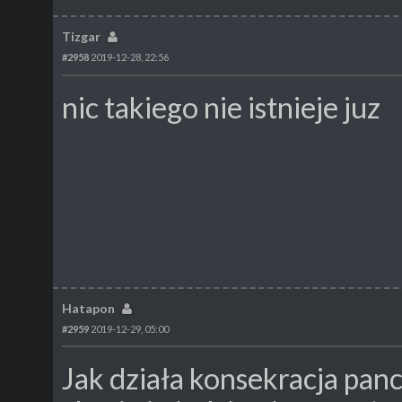
Tizgar
#2958
2019-12-28, 22:56
nic takiego nie istnieje juz
Hatapon
#2959
2019-12-29, 05:00
Jak działa konsekracja pa