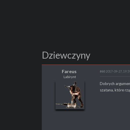
Dziewczyny
Fareus
#60
2017-09-27, 19:5
Labirynt
Fareus
Dobrych argumentó
Labirynt
szatana, które rzą
POSTY
428
PROPSY
646
PROFESJA
brak