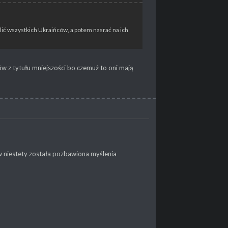
alić wszystkich Ukraińców, a potem nasrać na ich
ów z tytułu mniejszości bo czemuż to oni mają
w niestety została pozbawiona myślenia