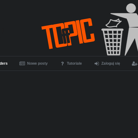
ders
Nowe posty
Tutoriale
Zaloguj się