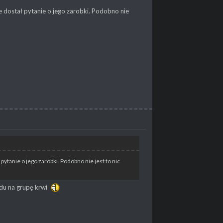
e dostał pytanie o jego zarobki. Podobno nie
pytanie o jego zarobki. Podobno nie jest to nic
lędu na grupę krwi