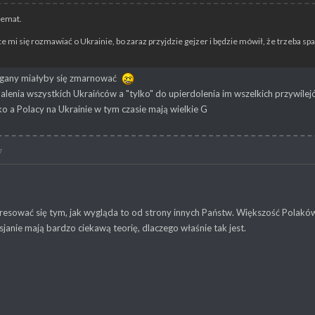
temat.
e mi się rozmawiać o Ukrainie, bo zaraz przyjdzie gejzer i będzie mówił, że trzeba sp
gany miałyby się zmarnować
alenia wszystkich Ukraińców a "tylko" do upierdolenia im wszelkich przywilej
 a Polacy na Ukrainie w tym czasie mają wielkie G
7
resować się tym, jak wygląda to od strony innych Państw. Większość Polakó
osjanie mają bardzo ciekawą teorię, dlaczego właśnie tak jest.