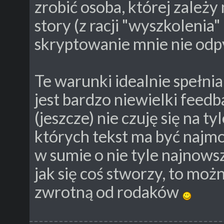
zrobić osoba, której zależy
story (z racji "wyszkoleni
skryptowanie mnie nie odp
Te warunki idealnie spełnia
jest bardzo niewielki feedb
(jeszcze) nie czuję się na 
których tekst ma być najmo
w sumie o nie tyle najnowsze
jak się coś stworzy, to moż
zwrotną od rodaków