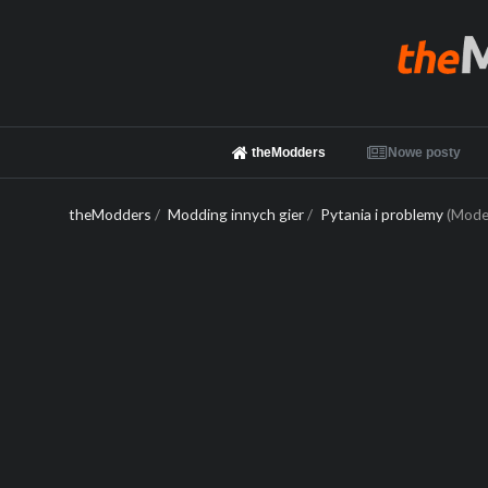
theModders
Nowe posty
theModders
/
Modding innych gier
/
Pytania i problemy
(Mode