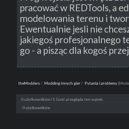
pracować w REDTools, a ed
modelowania terenu i twor
Ewentualnie jesli nie chcesz
jakiegoś profesjonalnego
go - a pisząc dla kogoś prze
theModders
/
Modding innych gier
/
Pytania i problemy
(Mode
0 użytkowników i 1 Gość przegląda ten wątek.
0 użytkowników