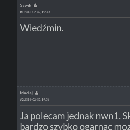
Sawik
#1
2016-02-02, 19:30
Wiedźmin.
Maciej
#2
2016-02-02, 19:36
Ja polecam jednak nwn1. Sk
bardzo szybko ogarnac moz