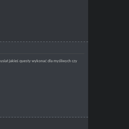
musiał jakieś questy wykonać dla myśliwych czy