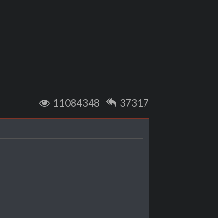
11084348
37317