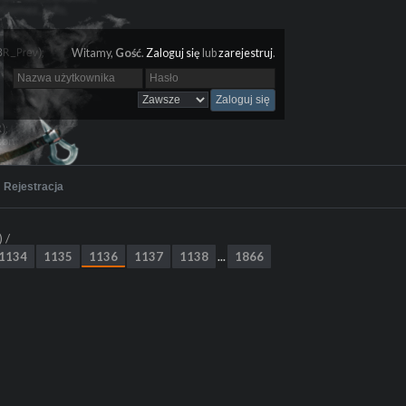
Witamy,
Gość
.
Zaloguj się
lub
zarejestruj
.
Rejestracja
) /
1134
1135
1136
1137
1138
1866
...