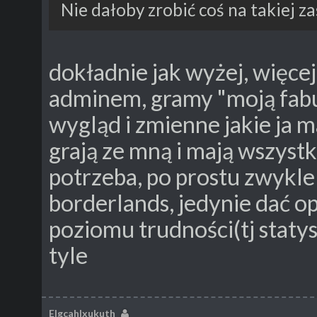
Nie dałoby zrobić coś na takiej 
dokładnie jak wyżej, więcej
adminem, gramy "moją fabułą
wygląd i zmienne jakie ja m
grają ze mną i mają wszystk
potrzeba, po prostu zwykle
borderlands, jedynie dać op
poziomu trudności(tj statys
tyle
Elgcahlxukuth