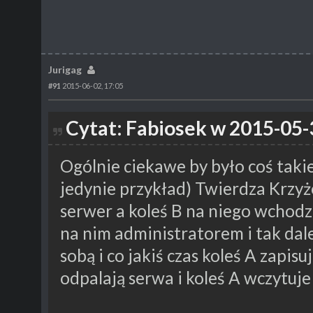
Jurigag
#91
2015-06-02, 17:05
Cytat: Fabiosek w 2015-05-
Ogólnie ciekawe by było coś takie
jedynie przykład) Twierdza Krzyż
serwer a koleś B na niego wchodzi
na nim administratorem i tak dal
sobą i co jakiś czas koleś A zapisu
odpalają serwa i koleś A wczytuje 