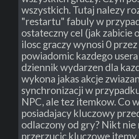
wszystkich. Tutaj nalezy 
"restartu" fabuly w przypa
ostateczny cel (jak zabicie
ilosc graczy wynosi 0 przez
powiadomic kazdego usera o
dziennik wydarzen dla kaz
wykona jakas akcje zwiaza
synchronizacji w przypadku
NPC, ale tez itemkow. Co 
posiadajacy kluczowy przed
odlaczony od gry? Nikt ni
przerzucic kluczowe itemy