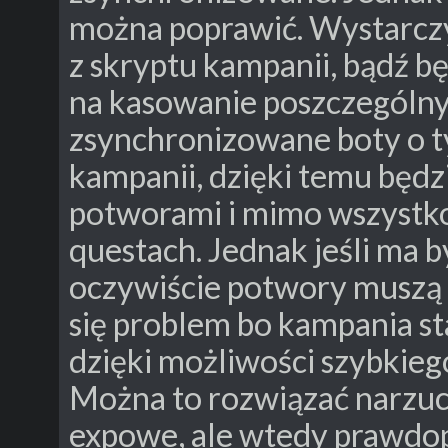
można poprawić. Wystarcz
z skryptu kampanii, bądź b
na kasowanie poszczególny
zsynchronizowane boty o t
kampanii, dzięki temu będ
potworami i mimo wszystko
questach. Jednak jeśli ma by
oczywiście potwory muszą 
się problem bo kampania sta
dzięki możliwości szybkie
Można to rozwiązać narzuc
expowe, ale wtedy prawdop