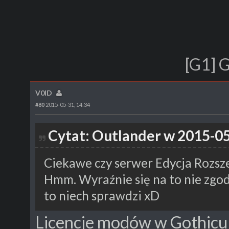
[G1] G
V0ID
#80
2015-05-31, 14:34
Cytat: Outlander w 2015-05
Ciekawe czy serwer Edycja Rozsz
Hmm. Wyraźnie się na to nie zgo
to niech sprawdzi xD
Licencje modów w Gothicu s