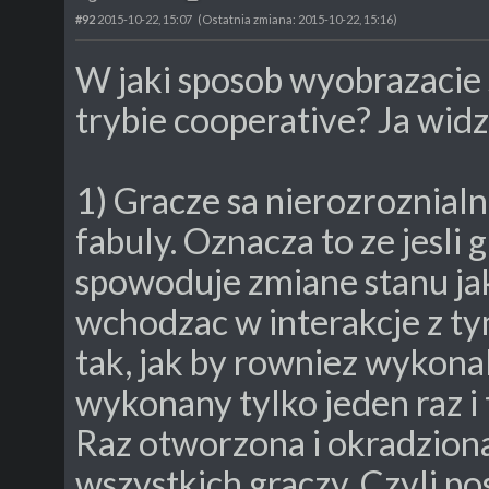
#92
2015-10-22, 15:07
(Ostatnia zmiana: 2015-10-22, 15:16)
W jaki sposob wyobrazaci
trybie cooperative? Ja wi
1) Gracze sa nierozroznial
fabuly. Oznacza to ze jesli
spowoduje zmiane stanu jak
wchodzac w interakcje z t
tak, jak by rowniez wykona
wykonany tylko jeden raz i 
Raz otworzona i okradziona
wszystkich graczy. Czyli po