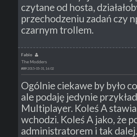
czytane od hosta, działało
przechodzeniu zadań czy np.
czarnym trollem.
Fabio
The Modders
#89
2015-05-31, 16:02
Ogólnie ciekawe by było coś
ale podaję jedynie przykła
Multiplayer. Koleś A stawia
wchodzi. Koleś A jako, że p
administratorem i tak dale