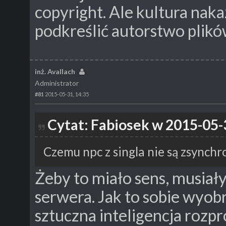
copyright. Ale kultura nak
podkreślić autorstwo plików
inż. Avallach
Administrator
#81
2015-05-31, 14:35
Cytat: Fabiosek w 2015-05-
Czemu npc z singla nie są zsynch
Żeby to miało sens, musiał
serwera. Jak to sobie wyob
sztuczna inteligencja roz