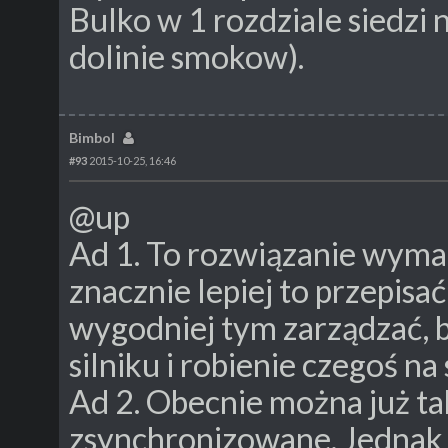
Bulko w 1 rozdziale siedzi n
dolinie smokow).
Bimbol
#93
2015-10-25, 16:46
@up
Ad 1. To rozwiązanie wymag
znacznie lepiej to przepisa
wygodniej tym zarządzać, 
silniku i robienie czegoś na
Ad 2. Obecnie można już tak
zsynchronizowane. Jednak 