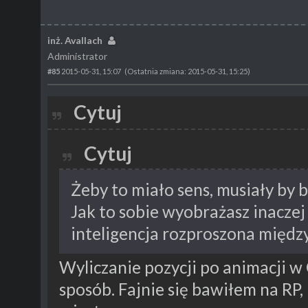
inż. Avallach
Administrator
#85
2015-05-31, 15:07
(Ostatnia zmiana: 2015-05-31, 15:25)
Cytuj
Cytuj
Żeby to miało sens, musiały by 
Jak to sobie wyobrażasz inaczej
inteligencja rozproszona międz
Wyliczanie pozycji po animacji 
sposób. Fajnie się bawiłem na RP