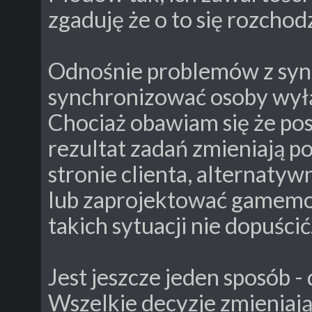
zgaduję że o to się rozchod
Odnośnie problemów z syn
synchronizować osoby wyłą
Chociaż obawiam się że pos
rezultat zadań zmieniają p
stronie clienta, alternatyw
lub zaprojektować gamemod
takich sytuacji nie dopuścić
Jest jeszcze jeden sposób -
Wszelkie decyzje zmieniając