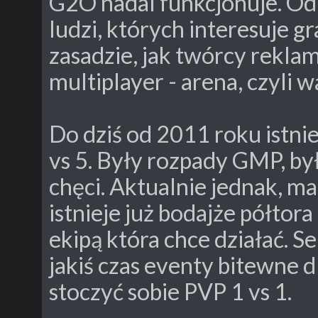
G2O nadal funkcjonuje. Od 
ludzi, których interesuje gr
zasadzie, jak twórcy rekla
multiplayer - arena, czyli w
Do dziś od 2011 roku istnie
vs 5. Były rozpady GMP, by
chęci. Aktualnie jednak, 
istnieje już bodajże półtora 
ekipą która chce działać. 
jakiś czas eventy bitewne 
stoczyć sobie PVP 1 vs 1.