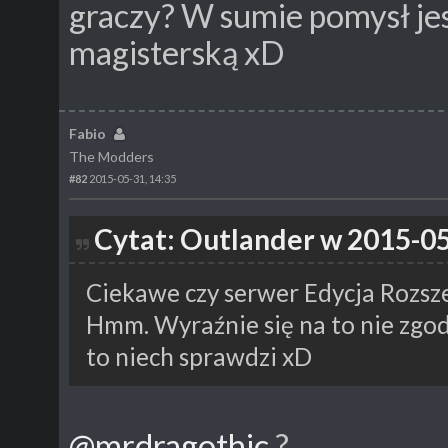
graczy? W sumie pomysł jest
magisterską xD
Fabio
The Modders
#82
2015-05-31, 14:35
Cytat: Outlander w 2015-05
Ciekawe czy serwer Edycja Rozsz
Hmm. Wyraźnie się na to nie zgo
to niech sprawdzi xD
@mrdragothic
?