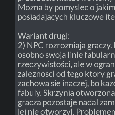
Mozna by pomyslec o jakim
posiadajacych kluczowe ite
Wariant drugi:
2) NPC rozrozniaja graczy.
osobno swoja linie fabular
rzeczywistości, ale w ogra
zaleznosci od tego ktory g
zachowa sie inaczej, bo kaz
fabuly. Skrzynia otworzona
gracza pozostaje nadal zam
jej nie otworzyl. Probleme