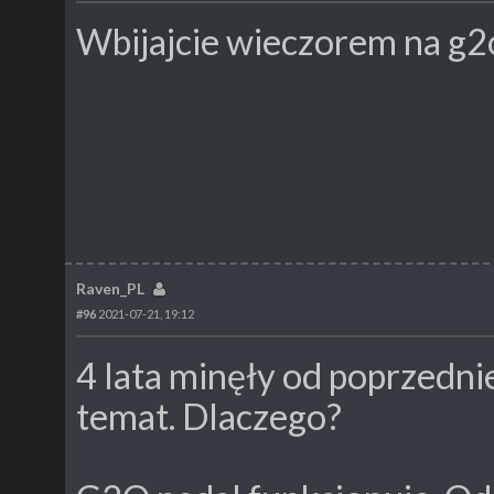
Wbijajcie wieczorem na g2
Raven_PL
#96
2021-07-21, 19:12
4 lata minęły od poprzedni
temat. Dlaczego?