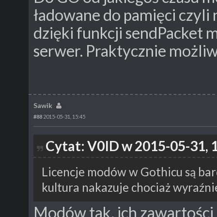
ładowane do pamięci czyli 
dzięki funkcji sendPacket 
serwer. Praktycznie możliw
Sawik
#88
2015-05-31, 15:45
Cytat: V0ID w 2015-05-31, 
Licencje modów w Gothicu są bardz
kultura nakazuje chociaż wyraźnie
Modów tak, ich zawartości -