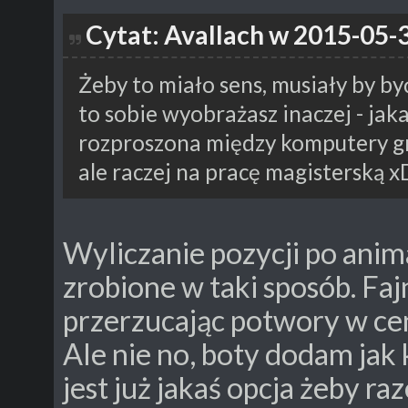
Cytat: Avallach w 2015-05-3
Żeby to miało sens, musiały by by
to sobie wyobrażasz inaczej - ja
rozproszona między komputery gr
ale raczej na pracę magisterską x
Wyliczanie pozycji po ani
zrobione w taki sposób. Faj
przerzucając potwory w c
Ale nie no, boty dodam jak 
jest już jakaś opcja żeby r