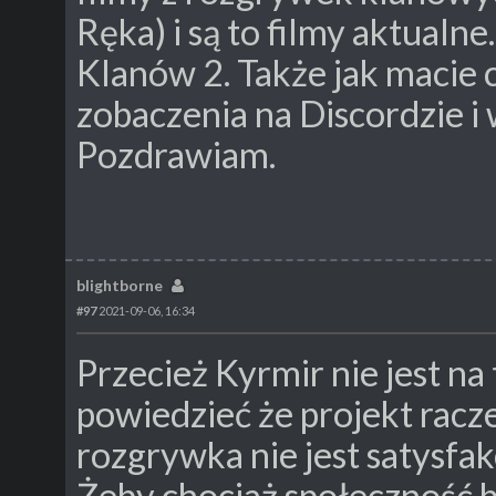
Ręka) i są to filmy aktualn
Klanów 2. Także jak macie c
zobaczenia na Discordzie i 
Pozdrawiam.
blightborne
#97
2021-09-06, 16:34
Przecież Kyrmir nie jest na
powiedzieć że projekt racze
rozgrywka nie jest satysfak
Żeby chociaż społeczność b