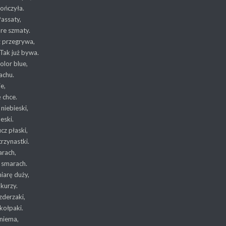
kończyła.
Passaty,
are szmaty.
ż przegrywa,
 Tak już bywa.
olor blue,
achu.
ie,
ę chce.
niebieski,
deski.
ucz płaski,
trzynastki.
arach,
 smarach.
iarę duży,
 kurzy.
zderzaki,
kołpaki.
 niema,