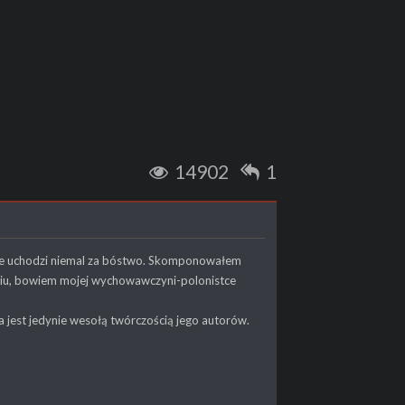
14902
1
asie uchodzi niemal za bóstwo. Skomponowałem
etniu, bowiem mojej wychowawczyni-polonistce
a jest jedynie wesołą twórczością jego autorów.