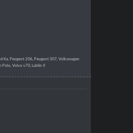
ord Ka, Peugeot 206, Peugeot 307, Volkswagen
Polo, Volvo v70, Lublin II