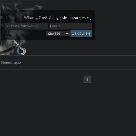
Witamy,
Gość
.
Zaloguj się
lub
zarejestruj
.
Rejestracja
1