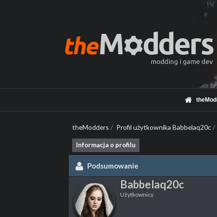
theMod
theModders
/
Profil użytkownika Babbelaq20c
/
Informacja o profilu
Podsumowanie
Babbelaq20c
Użytkownicy