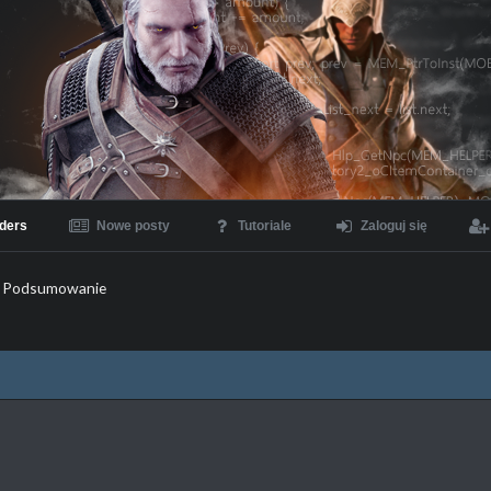
ders
Nowe posty
Tutoriale
Zaloguj się
Podsumowanie