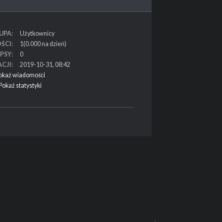
UPA
Użytkownicy
ŚCI
1(0.000 na dzień)
PSY
0
ACJI
2019-10-31, 08:42
okaż wiadomości
Pokaż statystyki