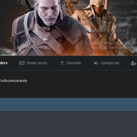
ders
Nowe posty
Tutoriale
Zaloguj się
Podsumowanie