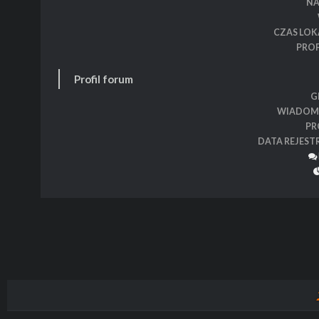
N
CZAS LOK
PROF
Profil forum
G
WIADOM
PR
DATA REJEST