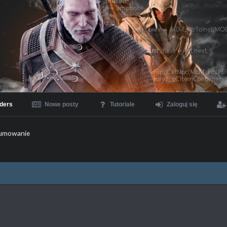
ders
Nowe posty
Tutoriale
Zaloguj się
umowanie