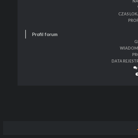
N
CZAS LOK
PROF
Profil forum
G
WIADOM
PR
DATA REJEST