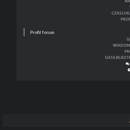
N
CZAS LOK
PROF
Profil forum
G
WIADOM
PR
DATA REJEST