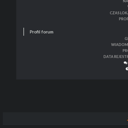
N
CZAS LOK
PROF
Profil forum
G
WIADOM
PR
DATA REJEST