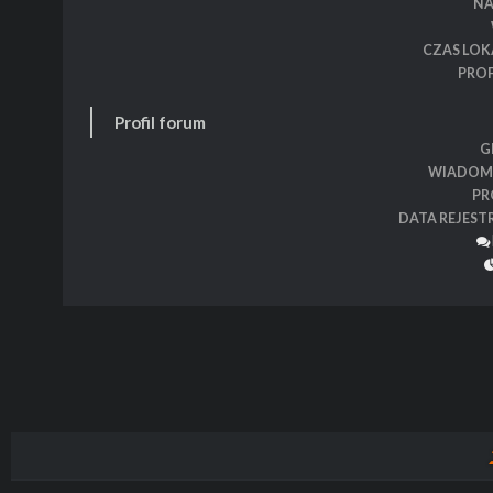
N
CZAS LOK
PROF
Profil forum
G
WIADOM
PR
DATA REJEST