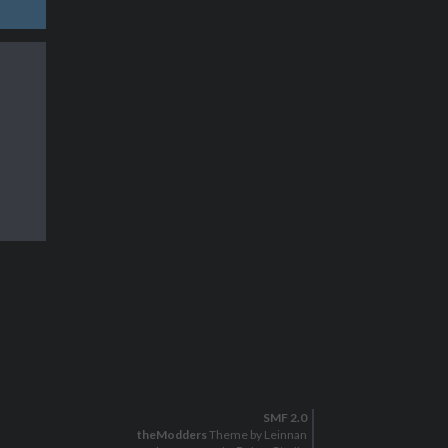
SMF 2.0
theModders
Theme by Leinnan