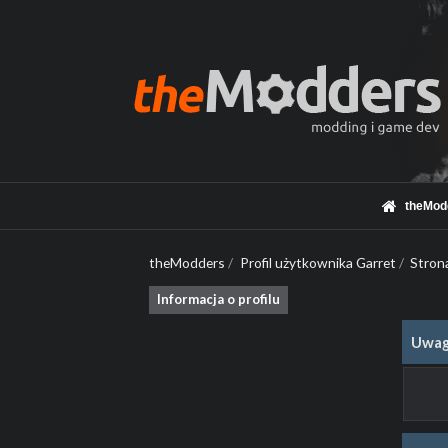
theMod
theModders
/
Profil użytkownika Garret
/
Stron
Informacja o profilu
Uwag