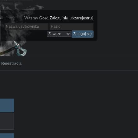
Witamy,
Gość
.
Zaloguj się
lub
zarejestruj
.
Rejestracja