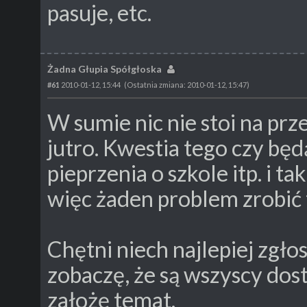
pasuje, etc.
Żadna Głupia Spółgłoska
#61
2010-01-12, 15:44
(Ostatnia zmiana: 2010-01-12, 15:47)
W sumie nic nie stoi na prze
jutro. Kwestia tego czy bę
pieprzenia o szkole itp. i t
więc żaden problem zrobić 
Chętni niech najlepiej zgłos
zobaczę, że są wszyscy dost
założę temat.