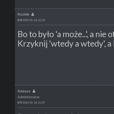
Koziek
#74
2010-01-18, 21:03
Bo to było 'a może...', a nie
Krzyknij 'wtedy a wtedy', a 
Adanos
Administrator
#75
2010-01-18, 21:07