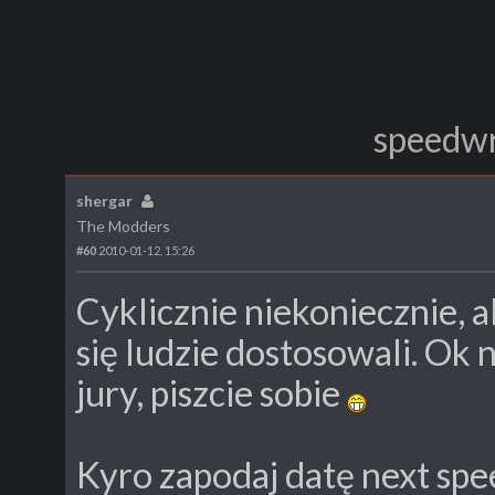
speedwr
shergar
The Modders
#60
2010-01-12, 15:26
Cyklicznie niekoniecznie, a
się ludzie dostosowali. Ok 
jury, piszcie sobie
Kyro zapodaj datę next spee