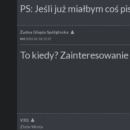
PS: Jeśli już miałbym coś pis
Żadna Głupia Spółgłoska
#69
2010-01-18, 19:37
To kiedy? Zainteresowanie j
V3Q
Złote Wrota