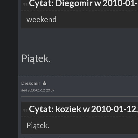
Cytat: Diegomir w 2010-01-
weekend
Piątek.
Diegomir
#64
2010-01-12, 20:39
Cytat: koziek w 2010-01-12,
Piątek.