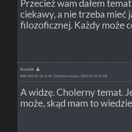
Przecież wam dałem temat! 
ciekawy, a nie trzeba mieć 
filozoficznej. Każdy może 
Koziek
#76
2010-01-18, 21:49
(Ostatnia zmiana: 2010-01-18, 21:50)
A widzę. Cholerny temat. 
może, skąd mam to wiedzie