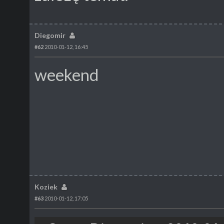
Diegomir
#62
2010-01-12, 16:45
weekend
Koziek
#63
2010-01-12, 17:05