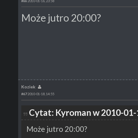
#66
2010-01-16, 23:58
Może jutro 20:00?
Koziek
#67
2010-01-18, 14:55
Cytat: Kyroman w 2010-01-
Może jutro 20:00?