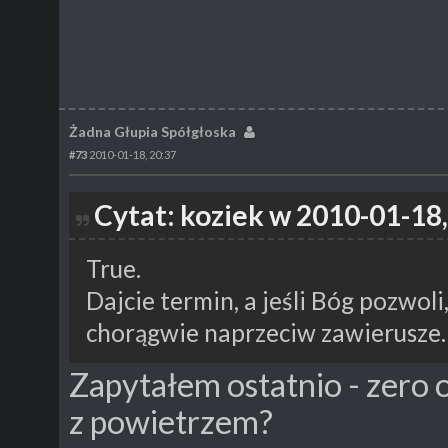
Żadna Głupia Spółgłoska
#73
2010-01-18, 20:37
Cytat: koziek w 2010-01-18,
True.
Dajcie termin, a jeśli Bóg pozwol
chorągwie naprzeciw zawierusze.
Zapytałem ostatnio - zero 
z powietrzem?