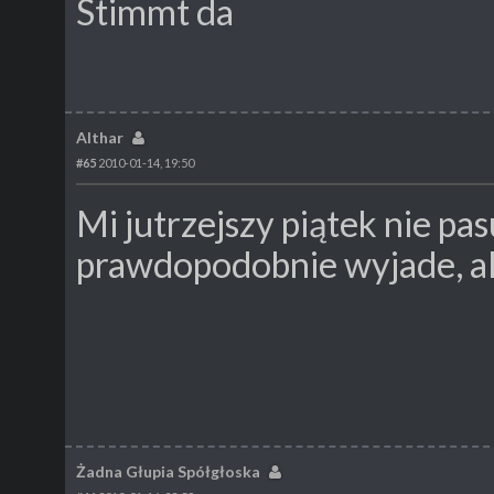
Stimmt da
Althar
#65
2010-01-14, 19:50
Mi jutrzejszy piątek nie pasu
prawdopodobnie wyjade, al
Żadna Głupia Spółgłoska