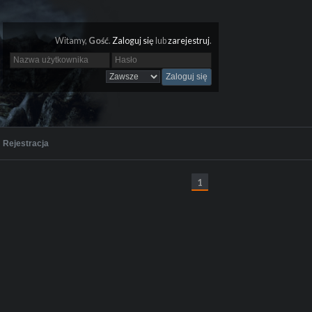
Witamy,
Gość
.
Zaloguj się
lub
zarejestruj
.
Rejestracja
1