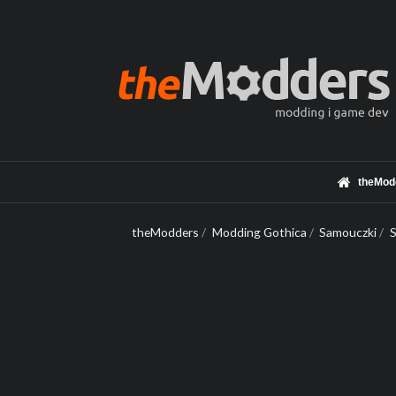
theMod
theModders
/
Modding Gothica
/
Samouczki
/