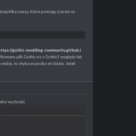
utaj kilka rzeczy, które pomogą ci przez to
https://gothic-modding-community.github.i
ikowany plik Gothic.src z Gothic1 wygląda tak
widzę, to chyba wszystko mi działa. Jeżeli
edno wychodzi.