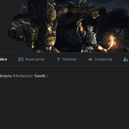
ders
Nowe posty
Tutoriale
Zaloguj się
Skrypty
(Moderator:
Sawik
) /