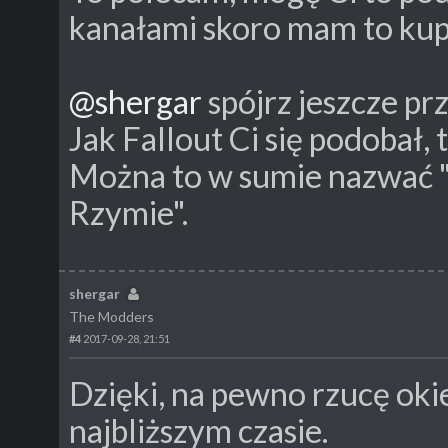
kanałami skoro mam to kup
@shergar
spójrz jeszcze pr
Jak Fallout Ci się podobał, 
Można to w sumie nazwać 
Rzymie".
shergar
The Modders
#4
2017-09-28, 21:51
Dzięki, na pewno rzucę okie
najbliższym czasie.