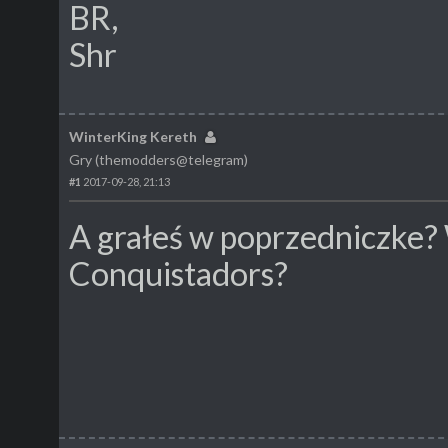
BR,
Shr
WinterKing Kereth
Gry (themodders@telegram)
#1
2017-09-28, 21:13
A grałeś w poprzedniczke? 
Conquistadors?