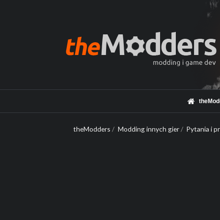
theMod
theModders
/
Modding innych gier
/
Pytania i 