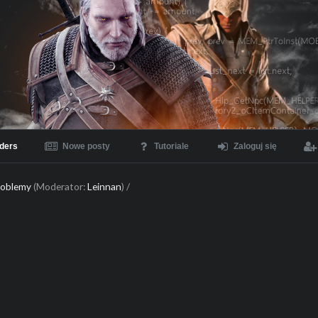
ders
Nowe posty
Tutoriale
Zaloguj się
problemy
(Moderator:
Leinnan
) /