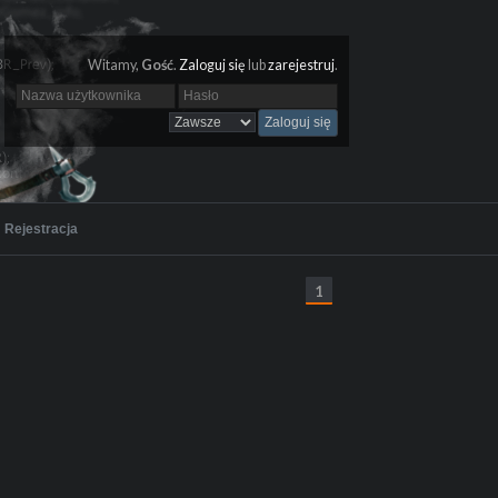
Witamy,
Gość
.
Zaloguj się
lub
zarejestruj
.
Rejestracja
1