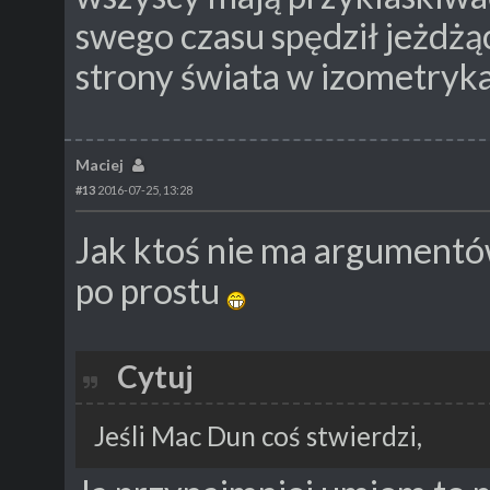
swego czasu spędził jeżdż
strony świata w izometryk
Maciej
#13
2016-07-25, 13:28
Jak ktoś nie ma argumentów
po prostu
Cytuj
Jeśli Mac Dun coś stwierdzi,