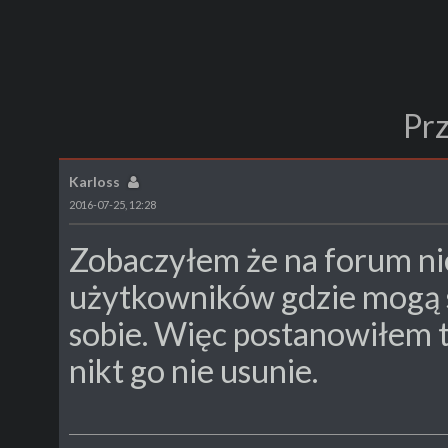
Prz
Karloss
2016-07-25, 12:28
Zobaczyłem że na forum n
użytkowników gdzie mogą s
sobie. Więc postanowiłem 
nikt go nie usunie.