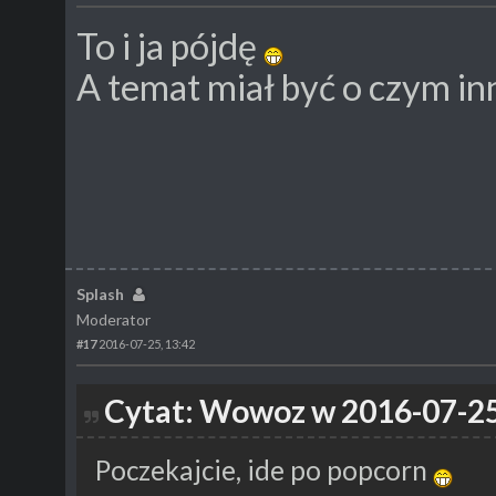
To i ja pójdę
A temat miał być o czym in
Splash
Moderator
#17
2016-07-25, 13:42
Cytat: Wowoz w 2016-07-25
Poczekajcie, ide po popcorn