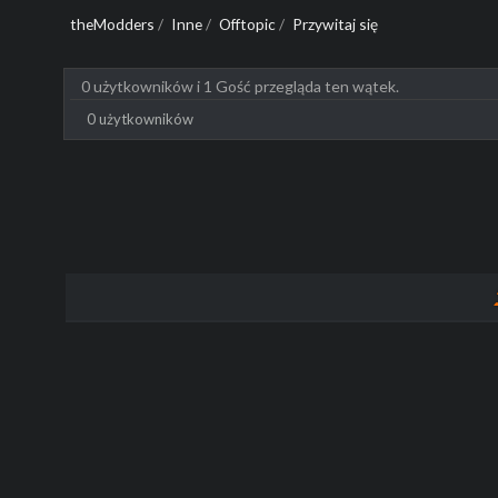
theModders
/
Inne
/
Offtopic
/
Przywitaj się
0 użytkowników i 1 Gość przegląda ten wątek.
0 użytkowników