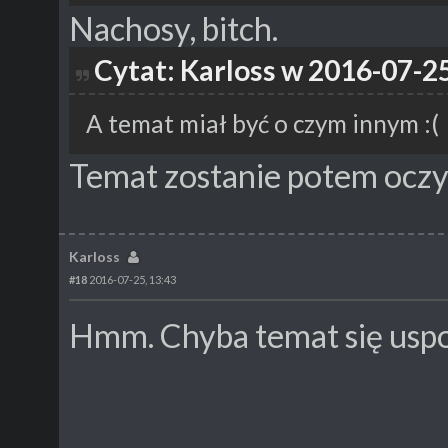
Nachosy, bitch.
Cytat: Karloss w 2016-07-25
A temat miał być o czym innym :(
Temat zostanie potem oczy
Karloss
#18
2016-07-25, 13:43
Hmm. Chyba temat się usp