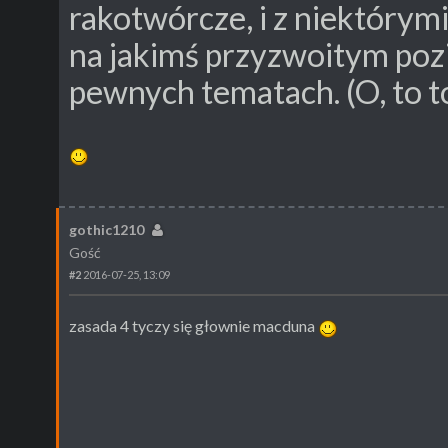
rakotwórcze, i z niektórym
na jakimś przyzwoitym po
pewnych tematach. (O, to to
gothic1210
Gość
#2
2016-07-25, 13:09
zasada 4 tyczy się głownie macduna