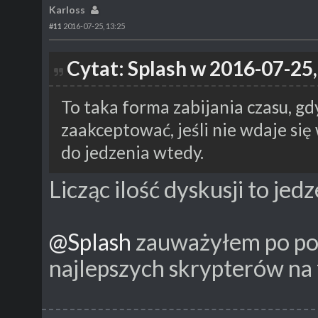
Karloss
#11
2016-07-25, 13:25
Cytat: Splash w 2016-07-25,
To taka forma zabijania czasu, gdy
zaakceptować, jeśli nie wdaje się 
do jedzenia wtedy.
Licząc ilość dyskusji to jed
@Splash
zauważyłem po pos
najlepszych skrypterów na