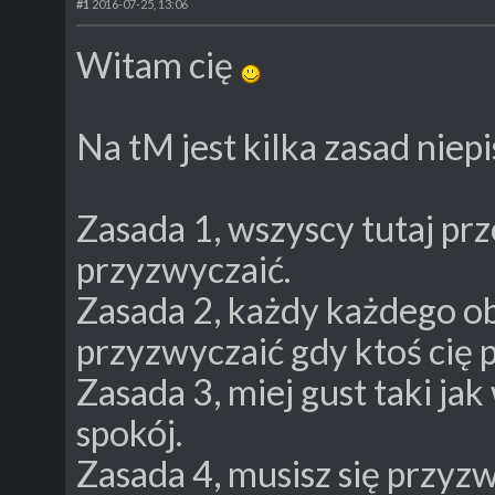
#1
2016-07-25, 13:06
Witam cię
Na tM jest kilka zasad niep
Zasada 1, wszyscy tutaj prz
przyzwyczaić.
Zasada 2, każdy każdego ob
przyzwyczaić gdy ktoś cię p
Zasada 3, miej gust taki jak
spokój.
Zasada 4, musisz się przyz