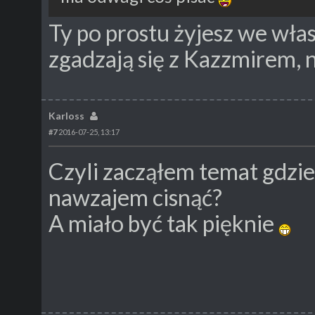
Ty po prostu żyjesz we wła
zgadzają się z Kazzmirem, n
Karloss
#7
2016-07-25, 13:17
Czyli zacząłem temat gdzie
nawzajem cisnąć?
A miało być tak pięknie