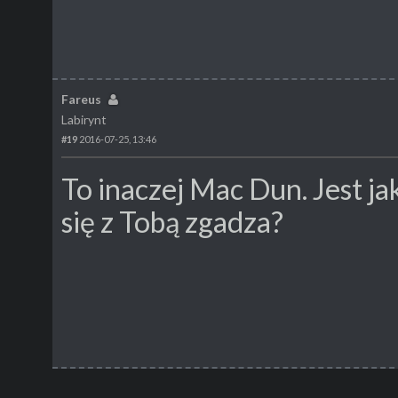
Fareus
Labirynt
#19
2016-07-25, 13:46
To inaczej Mac Dun. Jest j
się z Tobą zgadza?