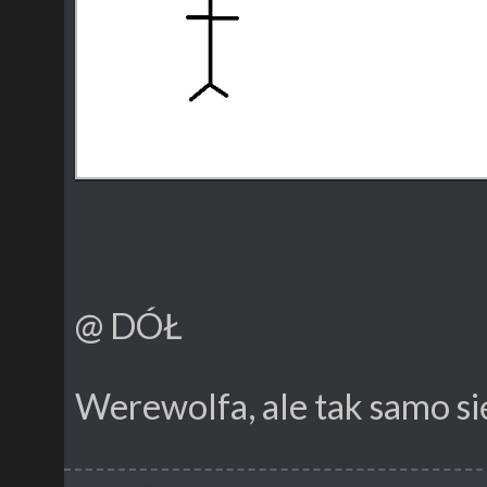
@ DÓŁ
Werewolfa, ale tak samo się