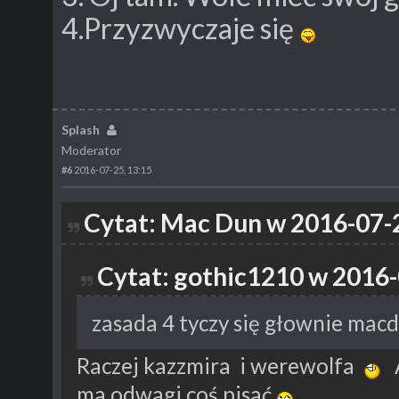
4.Przyzwyczaje się
Splash
Moderator
#6
2016-07-25, 13:15
Cytat: Mac Dun w 2016-07-2
Cytat: gothic1210 w 2016-
zasada 4 tyczy się głownie mac
Raczej kazzmira i werewolfa
A
ma odwagi coś pisać