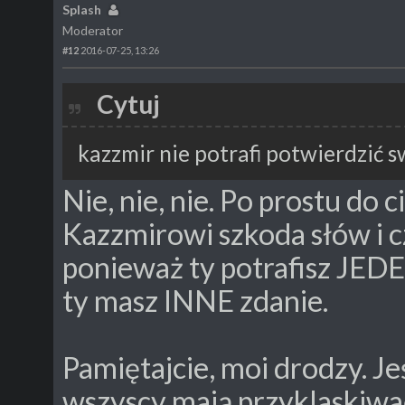
Splash
Moderator
#12
2016-07-25, 13:26
Cytuj
kazzmir nie potrafi potwierdzić s
Nie, nie, nie. Po prostu do c
Kazzmirowi szkoda słów i c
ponieważ ty potrafisz JED
ty masz INNE zdanie.
Pamiętajcie, moi drodzy. Je
wszyscy mają przyklaskiwa