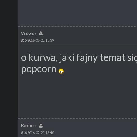
Wowoz
#15
2016-07-25, 13:39
o kurwa, jaki fajny temat s
popcorn
Karloss
#16
2016-07-25, 13:40