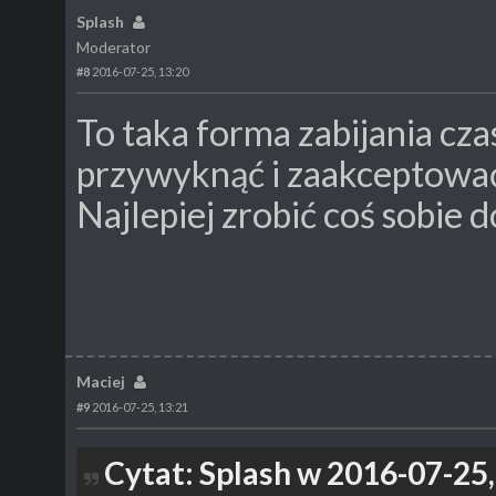
Splash
Moderator
#8
2016-07-25, 13:20
To taka forma zabijania czas
przywyknąć i zaakceptować, 
Najlepiej zrobić coś sobie 
Maciej
#9
2016-07-25, 13:21
Cytat: Splash w 2016-07-25,