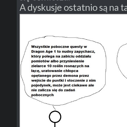
ostatnio
A dyskusje
są na t