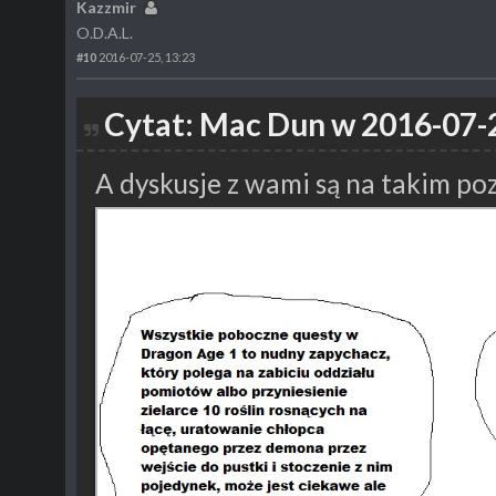
Kazzmir
O.D.A.L.
#10
2016-07-25, 13:23
Cytat: Mac Dun w 2016-07-2
A dyskusje z wami są na takim po