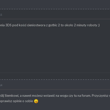
11
ia 3DS pod kości cieniostwora z gothic 2 to około 2 minuty roboty ;)
14
yślij Siemkowi, a nawet możesz wstawić na woga czy tu na forum. Przyczynisz
prawisz opinie o sobie