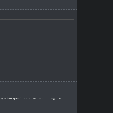
 się w ten sposób do rozwoju moddingu i w