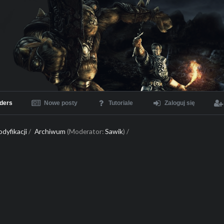
ders
Nowe posty
Tutoriale
Zaloguj się
dyfikacji
/
Archiwum
(Moderator:
Sawik
) /