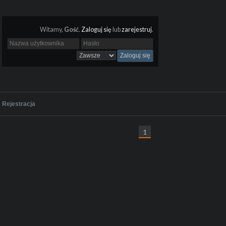
Witamy,
Gość
.
Zaloguj się
lub
zarejestruj
.
Rejestracja
1