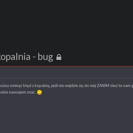
 kopalnia - bug
ożna ominąć błąd z kopalnią, jeśli nie wejdzie się do niej ZANIM zleci to nam g
sobie nawzajem znać.