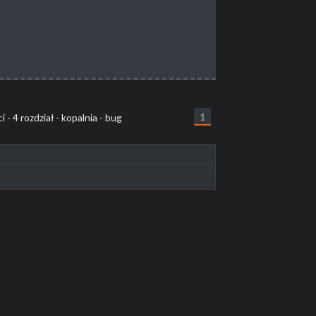
 - 4 rozdział - kopalnia - bug
1