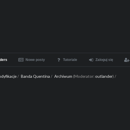
ders
Nowe posty
Tutoriale
Zaloguj się
dyfikacje
/
Banda Quentina
/
Archiwum
(Moderator:
outlander
) /