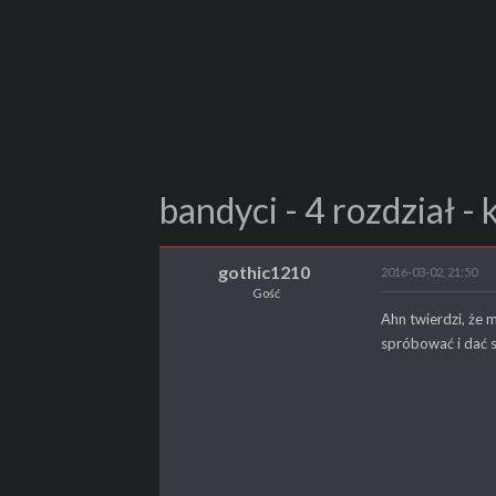
bandyci - 4 rozdział -
gothic1210
2016-03-02, 21:50
Gość
Ahn twierdzi, że m
spróbować i dać 