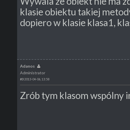
Wywala ze obiekt nie ma z
klasie obiektu takiej metod
dopiero w klasie klasa1, klas
Adanos
Administrator
#3
2013-04-06, 13:58
Zrób tym klasom wspólny in