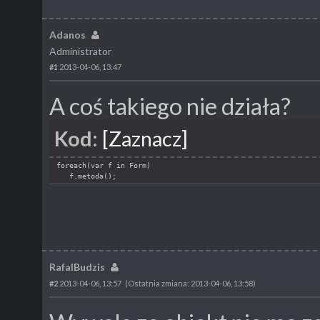
Adanos
Administrator
#1
2013-04-06, 13:47
A coś takiego nie działa?
Kod:
[Zaznacz]
foreach(var f in Form)
   f.metoda();
RafalBudzis
#2
2013-04-06, 13:57
(Ostatnia zmiana: 2013-04-06, 13:58)