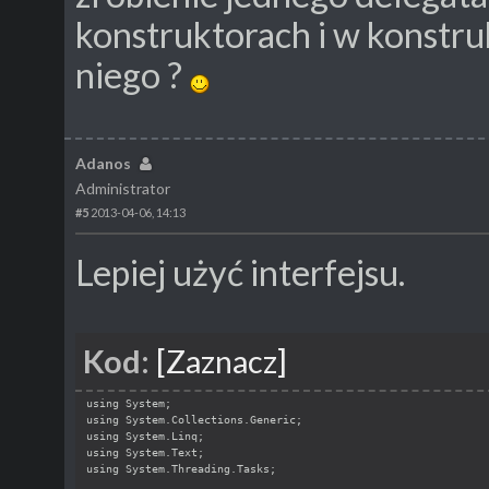
konstruktorach i w konstru
niego ?
Adanos
Administrator
#5
2013-04-06, 14:13
Lepiej użyć interfejsu.
Kod:
[Zaznacz]
using System;
using System.Collections.Generic;
using System.Linq;
using System.Text;
using System.Threading.Tasks;