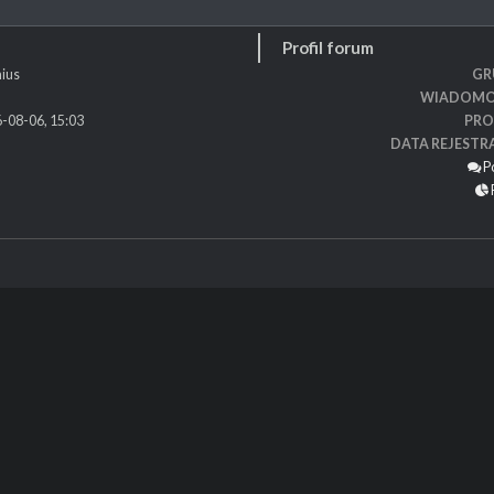
Profil forum
ius
GR
WIADOMO
-08-06, 15:03
PRO
DATA REJESTR
P