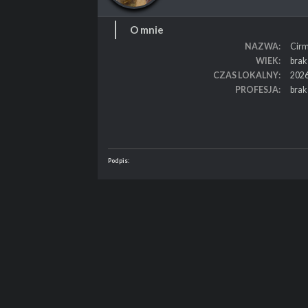
O mnie
NAZWA
Cirm
WIEK
brak
CZAS LOKALNY
2026
PROFESJA
brak
Podpis: