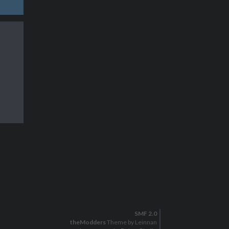
SMF 2.0
theModders
Theme by Leinnan