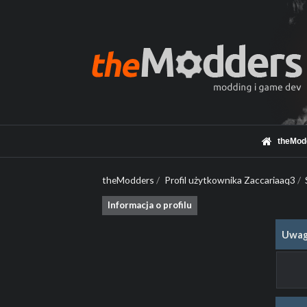
theMod
theModders
/
Profil użytkownika Zaccariaaq3
/
Informacja o profilu
Uwag