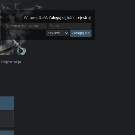
Witamy,
Gość
.
Zaloguj się
lub
zarejestruj
.
Rejestracja