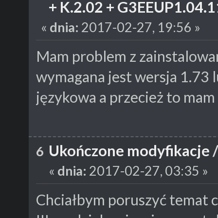
+ K.2.02 + G3EEUP1.04.11
«
dnia:
2017-02-27, 19:56 »
Mam problem z zainstalowan
wymagana jest wersja 1.73 l
językowa a przecież to mam
Ukończone modyfikacje
6
«
dnia:
2017-02-27, 03:35 »
Chciałbym poruszyć temat c