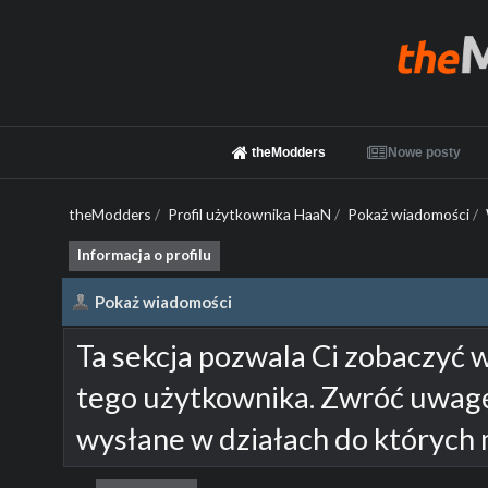
theModders
Nowe posty
theModders
/
Profil użytkownika HaaN
/
Pokaż wiadomości
/
Informacja o profilu
Pokaż wiadomości
Ta sekcja pozwala Ci zobaczyć 
tego użytkownika. Zwróć uwagę
wysłane w działach do których 