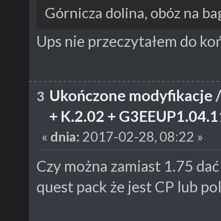
Górnicza dolina, obóz na b
Ups nie przeczytałem do ko
Ukończone modyfikacje
3
+ K.2.02 + G3EEUP1.04.11
«
dnia:
2017-02-28, 08:22 »
Czy można zamiast 1.75 dać
quest pack że jest CP lub p