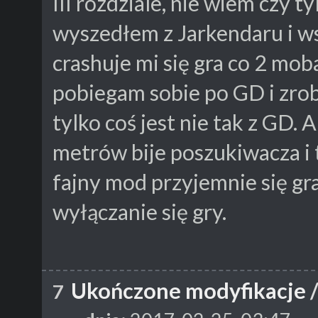
III rozdziale, nie wiem czy t
wyszedłem z Jarkendaru i w
crashuje mi się gra co 2 mob
pobiegam sobie po GD i zro
tylko coś jest nie tak z GD. 
metrów bije poszukiwacza i 
fajny mod przyjemnie się gra
wyłączanie się gry.
Ukończone modyfikacje
7