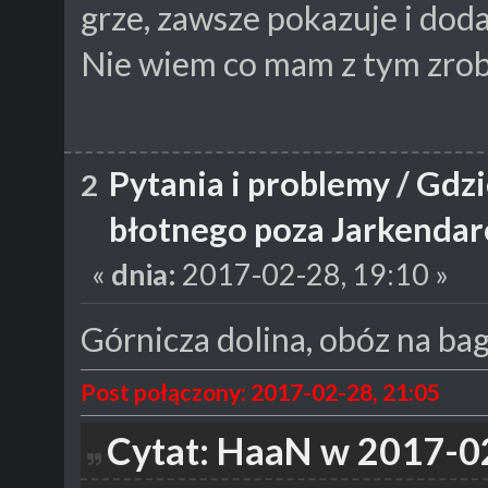
grze, zawsze pokazuje i doda
Nie wiem co mam z tym zr
Pytania i problemy
/
Gdzi
2
błotnego poza Jarkenda
«
dnia:
2017-02-28, 19:10 »
Górnicza dolina, obóz na ba
Post połączony: 2017-02-28, 21:05
Cytat: HaaN w 2017-0