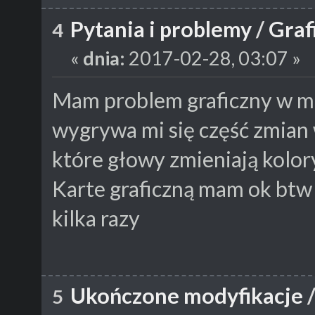
Pytania i problemy
/
Graf
4
«
dnia:
2017-02-28, 03:07 »
Mam problem graficzny w mo
wygrywa mi się część zmian
które głowy zmieniają kolor
Karte graficzną mam ok bt
kilka razy
Ukończone modyfikacje
5