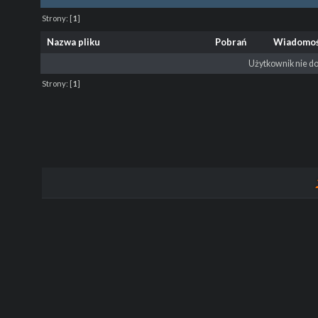
Strony:
[
1
]
Nazwa pliku
Pobrań
Wiadomo
Użytkownik nie do
Strony:
[
1
]