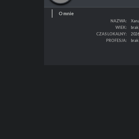
O mnie
NAZWA
Xana
WIEK
brak
CZAS LOKALNY
2026
PROFESJA
brak