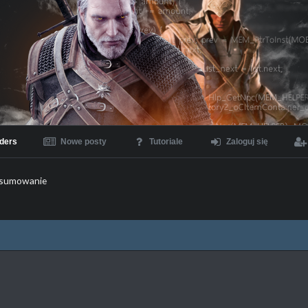
ders
Nowe posty
Tutoriale
Zaloguj się
sumowanie