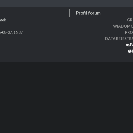
Profil forum
tek
GR
WIADOMO
-08-07, 16:37
PRO
DATA REJESTR
P