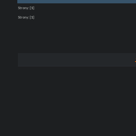
Strony:
[
1
]
Strony:
[
1
]